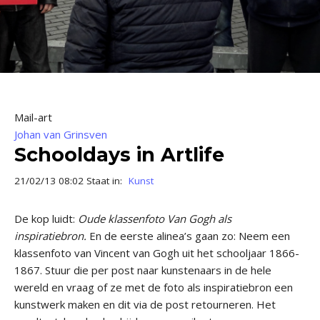
Mail-art
Johan van Grinsven
Schooldays in Artlife
21/02/13 08:02 Staat in:
Kunst
De kop luidt:
Oude klassenfoto Van Gogh als
inspiratiebron.
En de eerste alinea’s gaan zo: Neem een
klassenfoto van Vincent van Gogh uit het schooljaar 1866-
1867. Stuur die per post naar kunstenaars in de hele
wereld en vraag of ze met de foto als inspiratiebron een
kunst­werk maken en dit via de post re­tourneren. Het