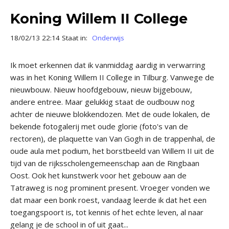
Koning Willem II College
18/02/13 22:14 Staat in:
Onderwijs
Ik moet erkennen dat ik vanmiddag aardig in verwarring
was in het Koning Willem II College in Tilburg. Vanwege de
nieuwbouw. Nieuw hoofdgebouw, nieuw bijgebouw,
andere entree. Maar gelukkig staat de oudbouw nog
achter de nieuwe blokkendozen. Met de oude lokalen, de
bekende fotogalerij met oude glorie (foto's van de
rectoren), de plaquette van Van Gogh in de trappenhal, de
oude aula met podium, het borstbeeld van Willem II uit de
tijd van de rijksscholengemeenschap aan de Ringbaan
Oost. Ook het kunstwerk voor het gebouw aan de
Tatraweg is nog prominent present. Vroeger vonden we
dat maar een bonk roest, vandaag leerde ik dat het een
toegangspoort is, tot kennis of het echte leven, al naar
gelang je de school in of uit gaat...