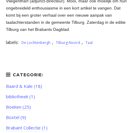
Vliegenthart (adjunct-directeur). Mooi, maar ook moeilijk om hun
ongebreideld enthousiasme in een kort artikel te vangen. Dat
komt bij een groter verhaal over een nieuwe aanpak van
taalachterstanden in de gemeente Tilburg. Zaterdag in de editie
Tilburg van het Brabants Dagblad.
labels:
,
,
De Lochtenbergh
Tilburg-Noord
Taal
Baard & Kale (18)
bibliotheek (1)
Boeken (25)
Boxtel (9)
Brabant Collectie (1)