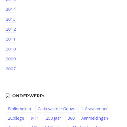
2014
2013
2012
2011
2010
2009
2007
Bibliotheken
Carla van der Gouw
's Gravenmoer
2College
9-11
250 jaar
360
Aanmeldingen