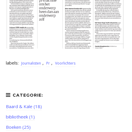
labels:
,
,
Journalisten
Pr
Voorlichters
Baard & Kale (18)
bibliotheek (1)
Boeken (25)