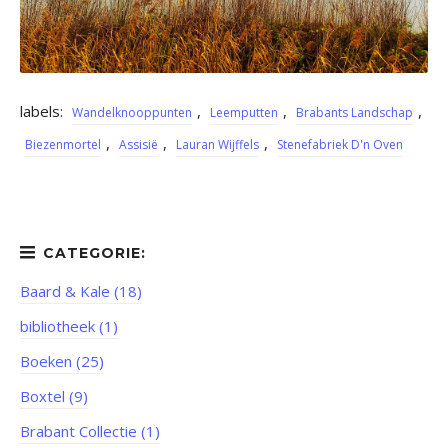
labels:
,
,
,
Wandelknooppunten
Leemputten
Brabants Landschap
,
,
,
Biezenmortel
Assisië
Lauran Wijffels
Stenefabriek D'n Oven
Baard & Kale (18)
bibliotheek (1)
Boeken (25)
Boxtel (9)
Brabant Collectie (1)