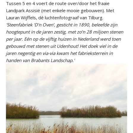
Tussen 5 en 4 voert de route over/door het fraaie
Landpark Assisië (met enkele mooie gebouwen). Met
Lauran Wijffels, dé luchtenfotograaf van Tilburg.
'Steenfabriek ‘D’n Oven’, gesticht in 1890, beleefde zijn
hoogtepunt in de jaren zestig, met zo’n 28 miljoen stenen
per jaar. Eén op de vijftig huizen in Nederland werd toen
gebouwd met stenen uit Udenhout! Het doek viel in de
jaren negentig en via-via kwam het fabrieksterrein in
handen van Brabants Landschap.'