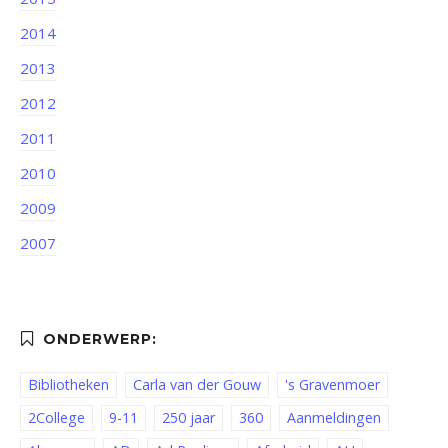
2014
2013
2012
2011
2010
2009
2007
Bibliotheken
Carla van der Gouw
's Gravenmoer
2College
9-11
250 jaar
360
Aanmeldingen