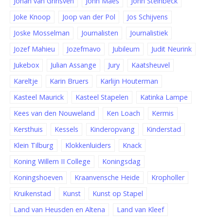
Johan van Grinsven
John Maes
John Steinbeck
Joke Knoop
Joop van der Pol
Jos Schijvens
Joske Mosselman
Journalisten
Journalistiek
Jozef Mahieu
Jozefmavo
Jubileum
Judit Neurink
Jukebox
Julian Assange
Jury
Kaatsheuvel
Kareltje
Karin Bruers
Karlijn Houterman
Kasteel Maurick
Kasteel Stapelen
Katinka Lampe
Kees van den Nouweland
Ken Loach
Kermis
Kersthuis
Kessels
Kinderopvang
Kinderstad
Klein Tilburg
Klokkenluiders
Knack
Koning Willem II College
Koningsdag
Koningshoeven
Kraanvensche Heide
Kropholler
Kruikenstad
Kunst
Kunst op Stapel
Land van Heusden en Altena
Land van Kleef