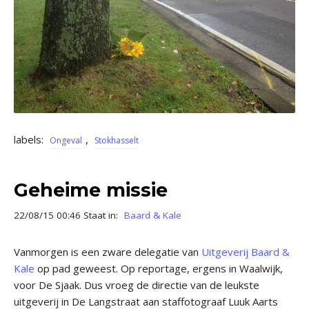
labels:
,
Ongeval
Stokhasselt
Geheime missie
22/08/15 00:46 Staat in:
Baard & Kale
Vanmorgen is een zware delegatie van
Uitgeverij Baard &
Kale
op pad geweest. Op reportage, ergens in Waalwijk,
voor De Sjaak. Dus vroeg de directie van de leukste
uitgeverij in De Langstraat aan staffotograaf Luuk Aarts