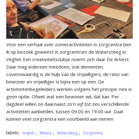
Voor een verhaal over zomeractiviteiten in zorgcentra ben
ik op bezoek geweest in zorgcentrum de Watersteeg in
Veghel. Een creativiteitsclubje noemt zich daar De Artiest.
Daar mag iedereen meedoen, ook dementen.
Lovenswaardig is de hulp van de vrijwilligers; de ratio van
bewoner en vrijwilliger is bijna een op een. De
activiteitenbegeleiders werken volgens het principe: nee is
geen optie. Ofwel: wat een bewoner wil, dat kan. Per
dagdeel willen ze daarnaast zo’n vijf tot zes verschillende
activiteiten aanbieden, tussen 09.00 en 19.00 uur. Daar
kunnen veel zorgcentra een voorbeeld aan nemen.
labels:
,
,
,
Veghel
Meierij
Watersteeg
Zorgcentra