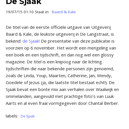
De Sjaak
19/07/15 01:10 Staat in:
Baard & Kale
De titel van de eerste officiële uitgave van Uitgeverij
Baard & Kale, de leukste uitgeverij in De Langstraat, is
bekend:
de Sjaak!
De presentatie van deze publicatie is
voorzien op 6 november. Het wordt een mengeling van
een boek en een tijdschrift, en dan nog wel een glossy
magazine. De titel is een knipoog naar de lichting
tijdschriften die naar bekende personen zijn genoemd,
zoals de Linda, Youp, Maarten, Catherine, Jan, Wendy,
Goedele of Jezus (ja, die laatste titel bestaat echt!). De
Sjaak bevat een bonte mix aan verhalen over Waalwijk en
ommelanden, aangevuld met prachtige foto’s van Luuk
Aarts en al even fraai vormgegeven door Chantal Berber.
labels:
De Sjaak