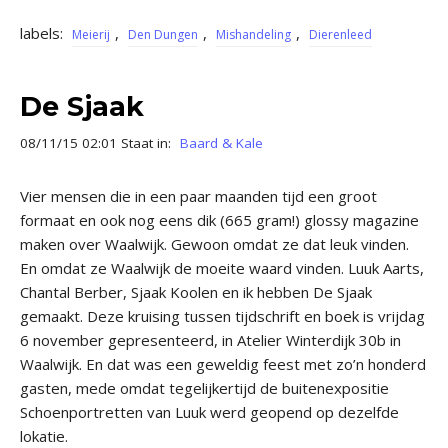
labels:
,
,
,
Meierij
Den Dungen
Mishandeling
Dierenleed
De Sjaak
08/11/15 02:01 Staat in:
Baard & Kale
Vier mensen die in een paar maanden tijd een groot
formaat en ook nog eens dik (665 gram!) glossy magazine
maken over Waalwijk. Gewoon omdat ze dat leuk vinden.
En omdat ze Waalwijk de moeite waard vinden. Luuk Aarts,
Chantal Berber, Sjaak Koolen en ik hebben De Sjaak
gemaakt. Deze kruising tussen tijdschrift en boek is vrijdag
6 november gepresenteerd, in Atelier Winterdijk 30b in
Waalwijk. En dat was een geweldig feest met zo’n honderd
gasten, mede omdat tegelijkertijd de buitenexpositie
Schoenportretten van Luuk werd geopend op dezelfde
lokatie.