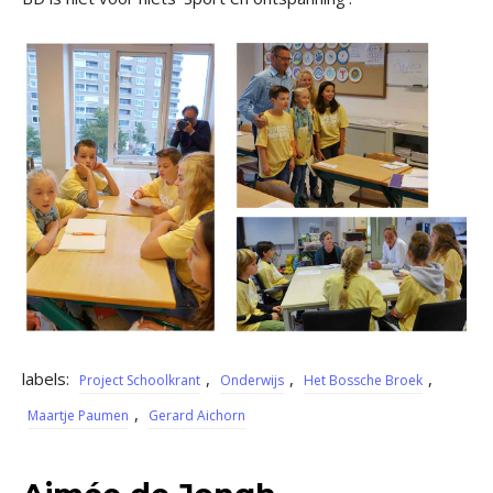
labels:
,
,
,
Project Schoolkrant
Onderwijs
Het Bossche Broek
,
Maartje Paumen
Gerard Aichorn