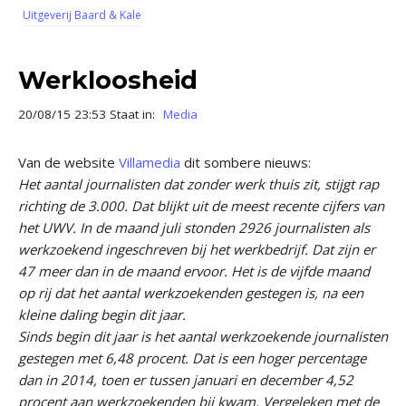
Uitgeverij Baard & Kale
Werkloosheid
20/08/15 23:53 Staat in:
Media
Van de website
Villamedia
dit sombere nieuws:
Het aantal journalisten dat zonder werk thuis zit, stijgt rap
richting de 3.000. Dat blijkt uit de meest recente cijfers van
het UWV. In de maand juli stonden 2926 journalisten als
werkzoekend ingeschreven bij het werkbedrijf. Dat zijn er
47 meer dan in de maand ervoor. Het is de vijfde maand
op rij dat het aantal werkzoekenden gestegen is, na een
kleine daling begin dit jaar.
Sinds begin dit jaar is het aantal werkzoekende journalisten
gestegen met 6,48 procent. Dat is een hoger percentage
dan in 2014, toen er tussen januari en december 4,52
procent aan werkzoekenden bij kwam. Vergeleken met de