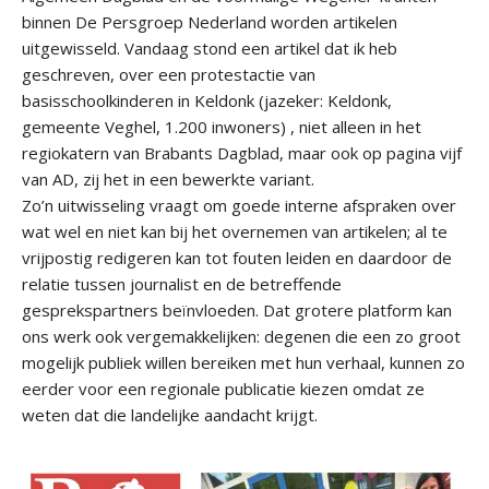
binnen De Persgroep Nederland worden artikelen
uitgewisseld. Vandaag stond een artikel dat ik heb
geschreven, over een protestactie van
basisschoolkinderen in Keldonk (jazeker: Keldonk,
gemeente Veghel, 1.200 inwoners) , niet alleen in het
regiokatern van Brabants Dagblad, maar ook op pagina vijf
van AD, zij het in een bewerkte variant.
Zo’n uitwisseling vraagt om goede interne afspraken over
wat wel en niet kan bij het overnemen van artikelen; al te
vrijpostig redigeren kan tot fouten leiden en daardoor de
relatie tussen journalist en de betreffende
gesprekspartners beïnvloeden. Dat grotere platform kan
ons werk ook vergemakkelijken: degenen die een zo groot
mogelijk publiek willen bereiken met hun verhaal, kunnen zo
eerder voor een regionale publicatie kiezen omdat ze
weten dat die landelijke aandacht krijgt.