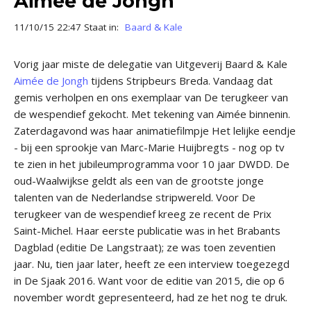
Aimée de Jongh
11/10/15 22:47 Staat in:
Baard & Kale
Vorig jaar miste de delegatie van Uitgeverij Baard & Kale
Aimée de Jongh
tijdens Stripbeurs Breda. Vandaag dat
gemis verholpen en ons exemplaar van De terugkeer van
de wespendief gekocht. Met tekening van Aimée binnenin.
Zaterdagavond was haar animatiefilmpje Het lelijke eendje
- bij een sprookje van Marc-Marie Huijbregts - nog op tv
te zien in het jubileumprogramma voor 10 jaar DWDD. De
oud-Waalwijkse geldt als een van de grootste jonge
talenten van de Nederlandse stripwereld. Voor De
terugkeer van de wespendief kreeg ze recent de Prix
Saint-Michel. Haar eerste publicatie was in het Brabants
Dagblad (editie De Langstraat); ze was toen zeventien
jaar. Nu, tien jaar later, heeft ze een interview toegezegd
in De Sjaak 2016. Want voor de editie van 2015, die op 6
november wordt gepresenteerd, had ze het nog te druk.