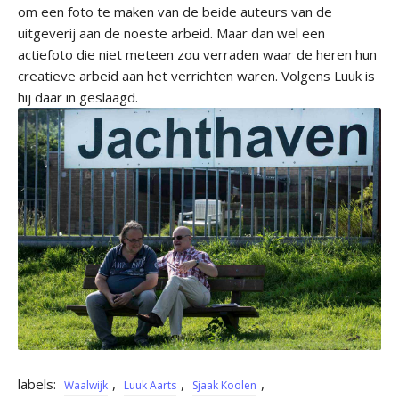
om een foto te maken van de beide auteurs van de
uitgeverij aan de noeste arbeid. Maar dan wel een
actiefoto die niet meteen zou verraden waar de heren hun
creatieve arbeid aan het verrichten waren. Volgens Luuk is
hij daar in geslaagd.
labels:
,
,
,
Waalwijk
Luuk Aarts
Sjaak Koolen