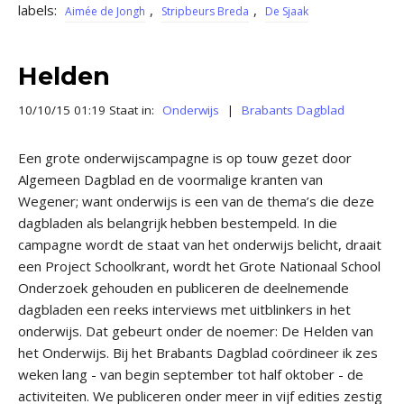
labels:
,
,
Aimée de Jongh
Stripbeurs Breda
De Sjaak
Helden
10/10/15 01:19 Staat in:
Onderwijs
|
Brabants Dagblad
Een grote onderwijscampagne is op touw gezet door
Algemeen Dagblad en de voormalige kranten van
Wegener; want onderwijs is een van de thema’s die deze
dagbladen als belangrijk hebben bestempeld. In die
campagne wordt de staat van het onderwijs belicht, draait
een Project Schoolkrant, wordt het Grote Nationaal School
Onderzoek gehouden en publiceren de deelnemende
dagbladen een reeks interviews met uitblinkers in het
onderwijs. Dat gebeurt onder de noemer: De Helden van
het Onderwijs. Bij het Brabants Dagblad coördineer ik zes
weken lang - van begin september tot half oktober - de
activiteiten. We publiceren onder meer in vijf edities zestig