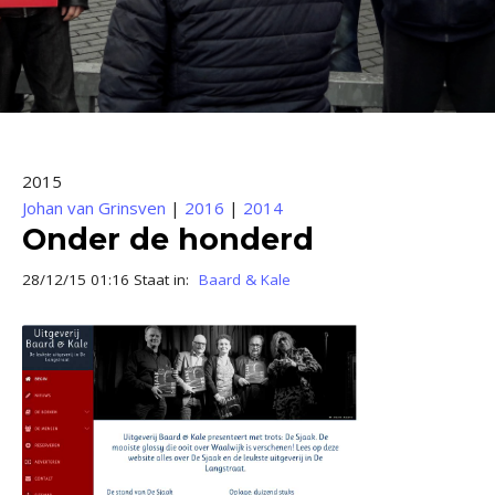
2015
Johan van Grinsven
|
2016
|
2014
Onder de honderd
28/12/15 01:16 Staat in:
Baard & Kale