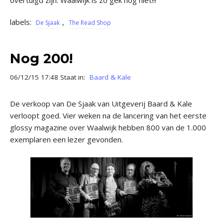
overtuigd zijn: Waalwijk is zo gek nog niet!!!
labels:
,
De Sjaak
The Read Shop
Nog 200!
06/12/15 17:48 Staat in:
Baard & Kale
De verkoop van De Sjaak van Uitgeverij Baard & Kale
verloopt goed. Vier weken na de lancering van het eerste
glossy magazine over Waalwijk hebben 800 van de 1.000
exemplaren een lezer gevonden.