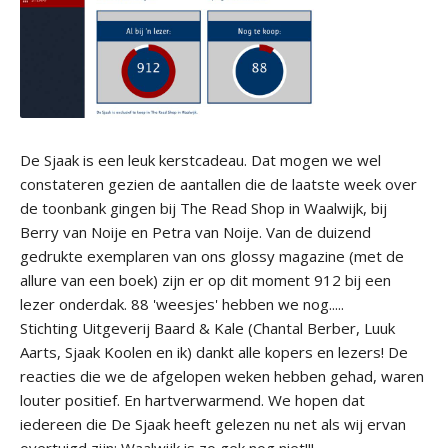
De Sjaak is een leuk kerstcadeau. Dat mogen we wel
constateren gezien de aantallen die de laatste week over
de toonbank gingen bij The Read Shop in Waalwijk, bij
Berry van Noije en Petra van Noije. Van de duizend
gedrukte exemplaren van ons glossy magazine (met de
allure van een boek) zijn er op dit moment 912 bij een
lezer onderdak. 88 'weesjes' hebben we nog.....
Stichting Uitgeverij Baard & Kale (Chantal Berber, Luuk
Aarts, Sjaak Koolen en ik) dankt alle kopers en lezers! De
reacties die we de afgelopen weken hebben gehad, waren
louter positief. En hartverwarmend. We hopen dat
iedereen die De Sjaak heeft gelezen nu net als wij ervan