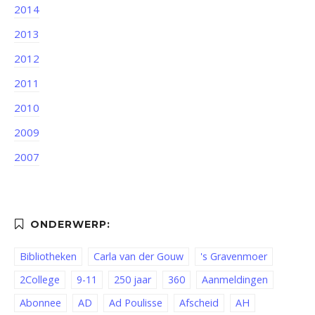
2014
2013
2012
2011
2010
2009
2007
Bibliotheken
Carla van der Gouw
's Gravenmoer
2College
9-11
250 jaar
360
Aanmeldingen
Abonnee
AD
Ad Poulisse
Afscheid
AH