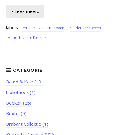
> Lees meer...
labels:
,
,
Persburo van Eijndhoven
Sander Verhoeven
Marie-Thérèse Kierkels
Baard & Kale (18)
bibliotheek (1)
Boeken (25)
Boxtel (9)
Brabant Collectie (1)
Brabants Dagblad (206)