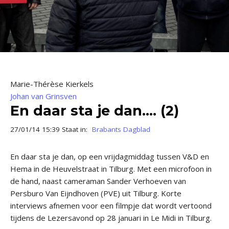
Marie-Thérèse Kierkels
Johan van Grinsven
En daar sta je dan.... (2)
27/01/14 15:39 Staat in:
Brabants Dagblad
En daar sta je dan, op een vrijdagmiddag tussen V&D en
Hema in de Heuvelstraat in Tilburg. Met een microfoon in
de hand, naast cameraman Sander Verhoeven van
Persburo Van Eijndhoven (PVE) uit Tilburg. Korte
interviews afnemen voor een filmpje dat wordt vertoond
tijdens de Lezersavond op 28 januari in Le Midi in Tilburg.