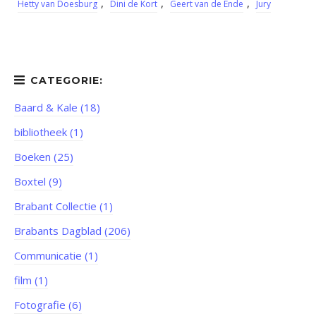
,
,
,
Hetty van Doesburg
Dini de Kort
Geert van de Ende
Jury
Baard & Kale (18)
bibliotheek (1)
Boeken (25)
Boxtel (9)
Brabant Collectie (1)
Brabants Dagblad (206)
Communicatie (1)
film (1)
Fotografie (6)