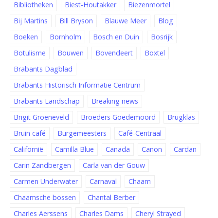
Bibliotheken
Biest-Houtakker
Biezenmortel
Bij Martins
Bill Bryson
Blauwe Meer
Blog
Boeken
Bornholm
Bosch en Duin
Bosrijk
Botulisme
Bouwen
Bovendeert
Boxtel
Brabants Dagblad
Brabants Historisch Informatie Centrum
Brabants Landschap
Breaking news
Brigit Groeneveld
Broeders Goedemoord
Brugklas
Bruin café
Burgemeesters
Café-Centraal
Californië
Camilla Blue
Canada
Canon
Cardan
Carin Zandbergen
Carla van der Gouw
Carmen Underwater
Carnaval
Chaam
Chaamsche bossen
Chantal Berber
Charles Aerssens
Charles Dams
Cheryl Strayed