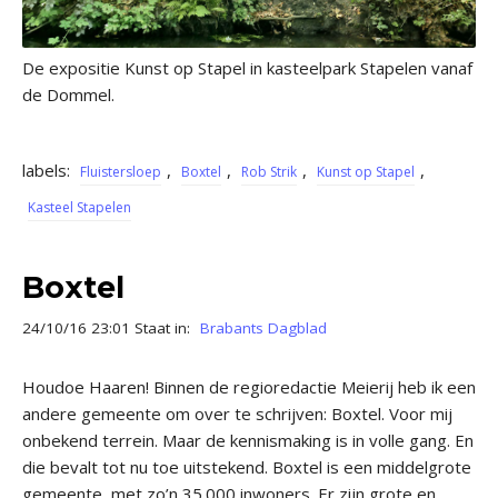
De expositie Kunst op Stapel in kasteelpark Stapelen vanaf
de Dommel.
labels:
,
,
,
,
Fluistersloep
Boxtel
Rob Strik
Kunst op Stapel
Kasteel Stapelen
Boxtel
24/10/16 23:01 Staat in:
Brabants Dagblad
Houdoe Haaren! Binnen de regioredactie Meierij heb ik een
andere gemeente om over te schrijven: Boxtel. Voor mij
onbekend terrein. Maar de kennismaking is in volle gang. En
die bevalt tot nu toe uitstekend. Boxtel is een middelgrote
gemeente, met zo’n 35.000 inwoners. Er zijn grote en