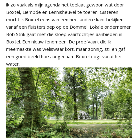
ik zo vaak als mijn agenda het toelaat gewoon wat door
Boxtel, Liempde en Lennisheuvel te toeren. Gisteren
mocht ik Boxtel eens van een heel andere kant bekijken,
vanaf een fluistersloep op de Dommel. Lokale ondernemer
Rob Strik gaat met die sloep vaartochtjes aanbieden in
Boxtel. Een nieuw fenomeen. De proefvaart die ik
meemaakte was weliswaar kort, maar zonnig, stil en gaf
een goed beeld hoe aangenaam Boxtel oogt vanaf het
water.