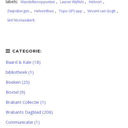
labels:
,
,
,
Wandelknooppunten
Lauran Wijffels
Helvoirt
,
,
,
,
Zwijnsbergen
Helvoirthuis
Topo GPS app
Vincent van Gogh
Sint Nicolaaskerk
Baard & Kale (18)
bibliotheek (1)
Boeken (25)
Boxtel (9)
Brabant Collectie (1)
Brabants Dagblad (206)
Communicatie (1)