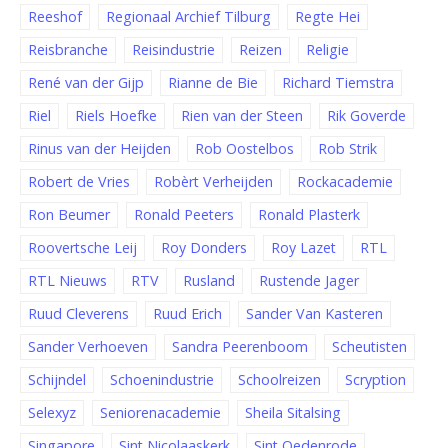
Reeshof
Regionaal Archief Tilburg
Regte Hei
Reisbranche
Reisindustrie
Reizen
Religie
René van der Gijp
Rianne de Bie
Richard Tiemstra
Riel
Riels Hoefke
Rien van der Steen
Rik Goverde
Rinus van der Heijden
Rob Oostelbos
Rob Strik
Robert de Vries
Robèrt Verheijden
Rockacademie
Ron Beumer
Ronald Peeters
Ronald Plasterk
Roovertsche Leij
Roy Donders
Roy Lazet
RTL
RTL Nieuws
RTV
Rusland
Rustende Jager
Ruud Cleverens
Ruud Erich
Sander Van Kasteren
Sander Verhoeven
Sandra Peerenboom
Scheutisten
Schijndel
Schoenindustrie
Schoolreizen
Scryption
Selexyz
Seniorenacademie
Sheila Sitalsing
Singapore
Sint Nicolaaskerk
Sint Oedenrode