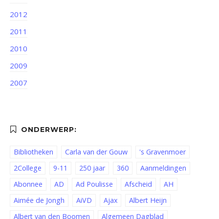
2012
2011
2010
2009
2007
Bibliotheken
Carla van der Gouw
's Gravenmoer
2College
9-11
250 jaar
360
Aanmeldingen
Abonnee
AD
Ad Poulisse
Afscheid
AH
Aimée de Jongh
AiVD
Ajax
Albert Heijn
Albert van den Boomen
Algemeen Dagblad