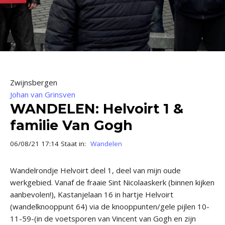
Zwijnsbergen
Johan van Grinsven
WANDELEN: Helvoirt 1 &
familie Van Gogh
06/08/21 17:14 Staat in:
Wandelen
Wandelrondje Helvoirt deel 1, deel van mijn oude
werkgebied. Vanaf de fraaie Sint Nicolaaskerk (binnen kijken
aanbevolen!), Kastanjelaan 16 in hartje Helvoirt
(wandelknooppunt 64) via de knooppunten/gele pijlen 10-
11-59-(in de voetsporen van Vincent van Gogh en zijn