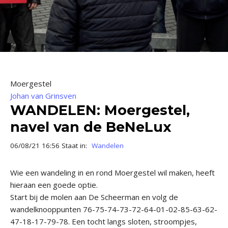
Moergestel
Johan van Grinsven
WANDELEN: Moergestel,
navel van de BeNeLux
06/08/21 16:56 Staat in:
Wandelen
Wie een wandeling in en rond Moergestel wil maken, heeft
hieraan een goede optie.
Start bij de molen aan De Scheerman en volg de
wandelknooppunten 76-75-74-73-72-64-01-02-85-63-62-
47-18-17-79-78. Een tocht langs sloten, stroompjes,