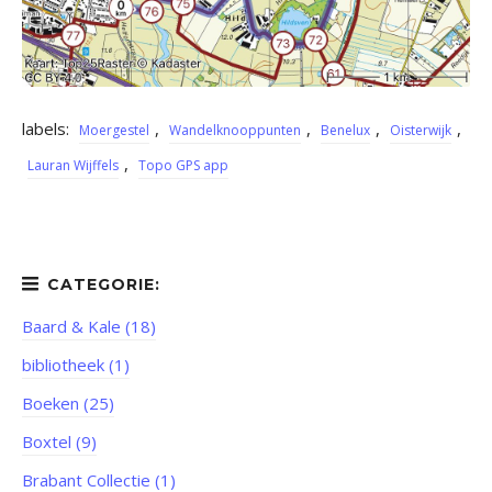
labels:
,
,
,
,
Moergestel
Wandelknooppunten
Benelux
Oisterwijk
,
Lauran Wijffels
Topo GPS app
Baard & Kale (18)
bibliotheek (1)
Boeken (25)
Boxtel (9)
Brabant Collectie (1)