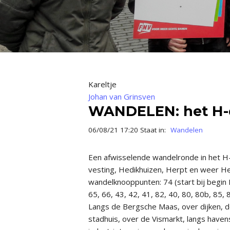
Kareltje
Johan van Grinsven
WANDELEN: het H-
06/08/21 17:20 Staat in:
Wandelen
Een afwisselende wandelronde in het 
vesting, Hedikhuizen, Herpt en weer H
wandelknooppunten: 74 (start bij begin 
65, 66, 43, 42, 41, 82, 40, 80, 80b, 85, 8
Langs de Bergsche Maas, over dijken, d
stadhuis, over de Vismarkt, langs haven