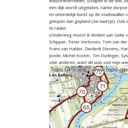
industrieterreinen, schapen in de wei, 
een dijk wordt uitgelaten, riante dorps
en uiteindelijk kunst op de stadswallen
gelopen dan gepland (zie kaartje). Ook 
te raden.
(Onderweg moest ik denken aan Geke va
Schipper, Peter Verboven, Tom van der
Frans van Halder, Diederik Stevens, Ha
Joode, Michel Koster, Tim Durlinger, Sy
vele anderen, want dit was ooit mijn w