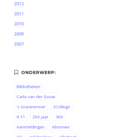
2012
2011
2010
2009
2007
Bibliotheken
Carla van der Gouw
's Gravenmoer
2College
9-11
250 jaar
360
Aanmeldingen
Abonnee