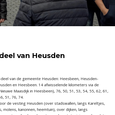
deel van Heusden
H-deel van de gemeente Heusden: Heesbeen, Heusden-
eusden en Heesbeen. 14 afwisselende kilometers via de
Nieuwe Maasdijk in Heesbeen), 76, 50, 51, 53, 54, 55, 62, 61,
6, 51, 76, 74.
oor de vesting Heusden (over stadswallen, langs Kareltjes,
s, molens, kanonnen, heemtuin), over dijken, langs