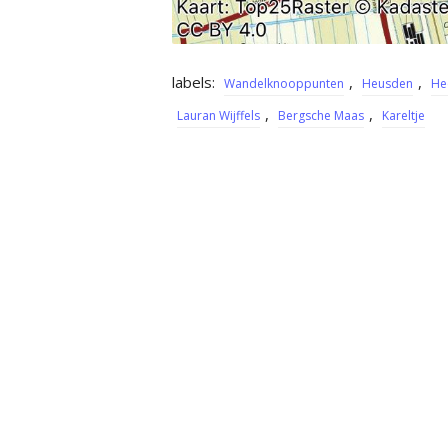
labels:
,
,
Wandelknooppunten
Heusden
He
,
,
Lauran Wijffels
Bergsche Maas
Kareltje