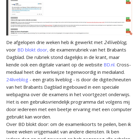
De afgelopen drie weken heb ik gewerkt met
24liveblog
,
voor
BD blokt door,
de examenrubriek van het Brabants
Dagblad. Die rubriek stond dagelijks in de krant, maar
kende ook een digitale variant op de website
BD.nl.
Cross-
mediaal heet die werkwijze tegenwoordig in medialand.
24liveblog
- een gratis liveblog - is door de digitechneuten
van het Brabants Dagblad ingebouwd in een speciale
webpagina over de examens in het voortgezet onderwijs.
Het is een gebruiksvriendelijk programma dat volgens mij
door iedereen met een beetje ervaring met een computer
gebruikt kan worden.
Over BD blokt door: om de examenkoorts te peilen, ben ik
twee weken vrijgemaakt van andere diensten. Ik ben