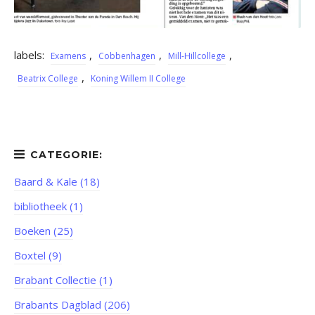
labels:
,
,
,
Examens
Cobbenhagen
Mill-Hillcollege
,
Beatrix College
Koning Willem II College
Baard & Kale (18)
bibliotheek (1)
Boeken (25)
Boxtel (9)
Brabant Collectie (1)
Brabants Dagblad (206)