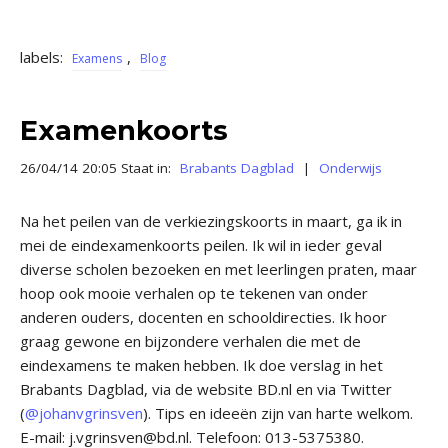
labels:
,
Examens
Blog
Examenkoorts
26/04/14 20:05 Staat in:
Brabants Dagblad
|
Onderwijs
Na het peilen van de verkiezingskoorts in maart, ga ik in
mei de eindexamenkoorts peilen. Ik wil in ieder geval
diverse scholen bezoeken en met leerlingen praten, maar
hoop ook mooie verhalen op te tekenen van onder
anderen ouders, docenten en schooldirecties. Ik hoor
graag gewone en bijzondere verhalen die met de
eindexamens te maken hebben. Ik doe verslag in het
Brabants Dagblad, via de website BD.nl en via Twitter
(
@johanvgrinsven
). Tips en ideeën zijn van harte welkom.
E-mail: j.vgrinsven@bd.nl. Telefoon: 013-5375380.