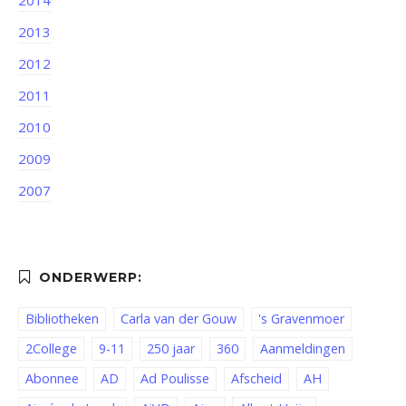
2013
2012
2011
2010
2009
2007
Bibliotheken
Carla van der Gouw
's Gravenmoer
2College
9-11
250 jaar
360
Aanmeldingen
Abonnee
AD
Ad Poulisse
Afscheid
AH