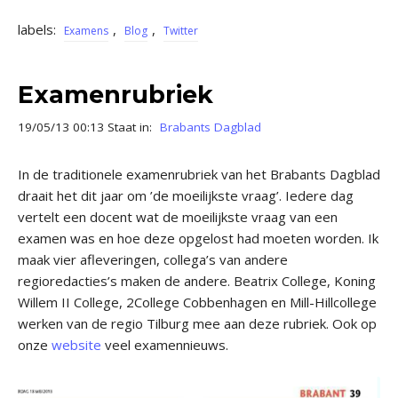
labels:
,
,
Examens
Blog
Twitter
Examenrubriek
19/05/13 00:13 Staat in:
Brabants Dagblad
In de traditionele examenrubriek van het Brabants Dagblad
draait het dit jaar om ’de moeilijkste vraag’. Iedere dag
vertelt een docent wat de moeilijkste vraag van een
examen was en hoe deze opgelost had moeten worden. Ik
maak vier afleveringen, collega’s van andere
regioredacties’s maken de andere. Beatrix College, Koning
Willem II College, 2College Cobbenhagen en Mill-Hillcollege
werken van de regio Tilburg mee aan deze rubriek. Ook op
onze
website
veel examennieuws.