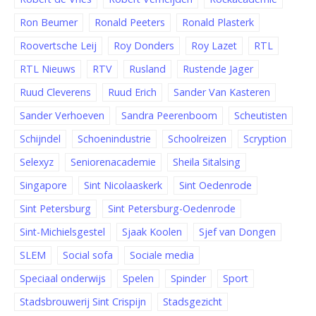
Ron Beumer
Ronald Peeters
Ronald Plasterk
Roovertsche Leij
Roy Donders
Roy Lazet
RTL
RTL Nieuws
RTV
Rusland
Rustende Jager
Ruud Cleverens
Ruud Erich
Sander Van Kasteren
Sander Verhoeven
Sandra Peerenboom
Scheutisten
Schijndel
Schoenindustrie
Schoolreizen
Scryption
Selexyz
Seniorenacademie
Sheila Sitalsing
Singapore
Sint Nicolaaskerk
Sint Oedenrode
Sint Petersburg
Sint Petersburg-Oedenrode
Sint-Michielsgestel
Sjaak Koolen
Sjef van Dongen
SLEM
Social sofa
Sociale media
Speciaal onderwijs
Spelen
Spinder
Sport
Stadsbrouwerij Sint Crispijn
Stadsgezicht