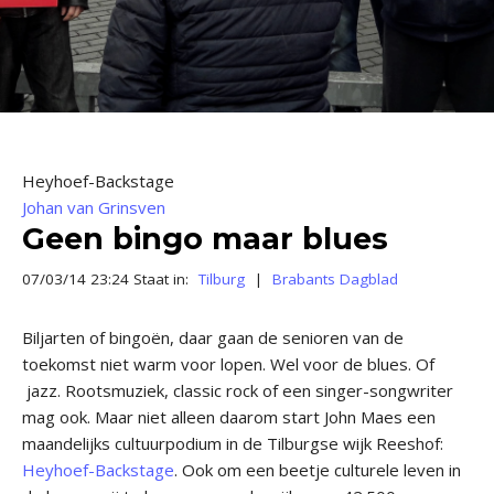
Heyhoef-Backstage
Johan van Grinsven
Geen bingo maar blues
07/03/14 23:24 Staat in:
Tilburg
|
Brabants Dagblad
Biljarten of bingoën, daar gaan de senioren van de
toekomst niet warm voor lopen. Wel voor de blues. Of
jazz. Rootsmuziek, classic rock of een singer-songwriter
mag ook. Maar niet alleen daarom start John Maes een
maandelijks cultuurpodium in de Tilburgse wijk Reeshof:
Heyhoef-Backstage
. Ook om een beetje culturele leven in