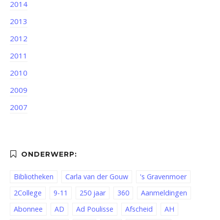
2014
2013
2012
2011
2010
2009
2007
Bibliotheken
Carla van der Gouw
's Gravenmoer
2College
9-11
250 jaar
360
Aanmeldingen
Abonnee
AD
Ad Poulisse
Afscheid
AH