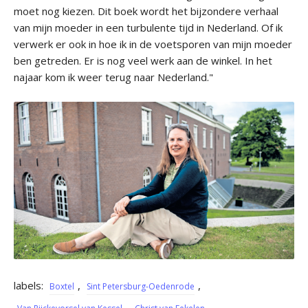
moet nog kiezen. Dit boek wordt het bijzondere verhaal
van mijn moeder in een turbulente tijd in Nederland. Of ik
verwerk er ook in hoe ik in de voetsporen van mijn moeder
ben getreden. Er is nog veel werk aan de winkel. In het
najaar kom ik weer terug naar Nederland."
labels:
,
,
Boxtel
Sint Petersburg-Oedenrode
,
,