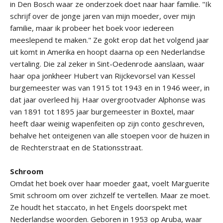
in Den Bosch waar ze onderzoek doet naar haar familie. "Ik
schrijf over de jonge jaren van mijn moeder, over mijn
familie, maar ik probeer het boek voor iedereen
meeslepend te maken." Ze gokt erop dat het volgend jaar
uit komt in Amerika en hoopt daarna op een Nederlandse
vertaling. Die zal zeker in Sint-Oedenrode aanslaan, waar
haar opa jonkheer Hubert van Rijckevorsel van Kessel
burgemeester was van 1915 tot 1943 en in 1946 weer, in
dat jaar overleed hij. Haar overgrootvader Alphonse was
van 1891 tot 1895 jaar burgemeester in Boxtel, maar
heeft daar weinig wapenfeiten op zijn conto geschreven,
behalve het onteigenen van alle stoepen voor de huizen in
de Rechterstraat en de Stationsstraat.
Schroom
Omdat het boek over haar moeder gaat, voelt Marguerite
Smit schroom om over zichzelf te vertellen. Maar ze moet.
Ze houdt het staccato, in het Engels doorspekt met
Nederlandse woorden. Geboren in 1953 op Aruba, waar