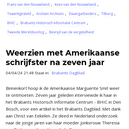
,
,
Frans van den Nouweland
Kees van den Nouweland
,
,
,
,
Tewerkgesteld
Arolsen Archives
Dwangarbeiders
Tilburg
,
,
BHIC
Brabants Historisch Informatie Centrum
,
Tweede Wereldoorlog
Bevrijd van de vergetelheid
Weerzien met Amerikaanse
schrijfster na zeven jaar
04/04/24 21:48 Staat in:
Brabants Dagblad
Binnenkort hoop ik de Amerikaanse Marguerite Smit weer
te ontmoeten. Zeven jaar geleden interviewde ik haar in
het Brabants Historisch Informatie Centrum - BHIC in Den
Bosch, voor een artikel in het Brabants Dagblad. Met dank
aan Christ van Eekelen. Ze deed in Nederland onderzoek
naar de jonge jaren van haar moeder jonkvrouw Theresia