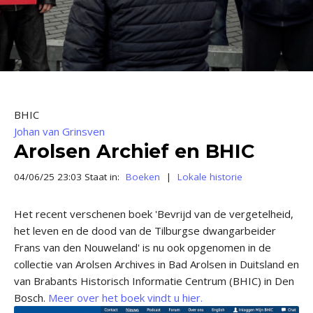
BHIC
Johan van Grinsven
Arolsen Archief en BHIC
04/06/25 23:03 Staat in:
Boeken
|
Lokale historie
Het recent verschenen boek 'Bevrijd van de vergetelheid,
het leven en de dood van de Tilburgse dwangarbeider
Frans van den Nouweland' is nu ook opgenomen in de
collectie van Arolsen Archives in Bad Arolsen in Duitsland en
van Brabants Historisch Informatie Centrum (BHIC) in Den
Bosch.
Meer over het boek vindt u hier.