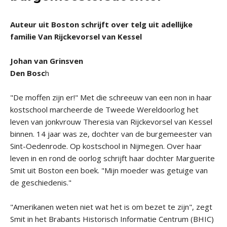
Auteur uit Boston schrijft over telg uit adellijke
familie Van Rijckevorsel van Kessel
Johan van Grinsven
Den Bosc
h
"De moffen zijn er!" Met die schreeuw van een non in haar
kostschool marcheerde de Tweede Wereldoorlog het
leven van jonkvrouw Theresia van Rijckevorsel van Kessel
binnen. 14 jaar was ze, dochter van de burgemeester van
Sint-Oedenrode. Op kostschool in Nijmegen. Over haar
leven in en rond de oorlog schrijft haar dochter Marguerite
Smit uit Boston een boek. "Mijn moeder was getuige van
de geschiedenis."
"Amerikanen weten niet wat het is om bezet te zijn", zegt
Smit in het Brabants Historisch Informatie Centrum (BHIC)