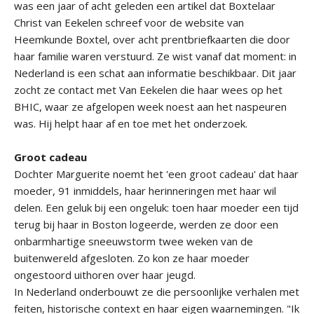
was een jaar of acht geleden een artikel dat Boxtelaar
Christ van Eekelen schreef voor de website van
Heemkunde Boxtel, over acht prentbriefkaarten die door
haar familie waren verstuurd. Ze wist vanaf dat moment: in
Nederland is een schat aan informatie beschikbaar. Dit jaar
zocht ze contact met Van Eekelen die haar wees op het
BHIC, waar ze afgelopen week noest aan het naspeuren
was. Hij helpt haar af en toe met het onderzoek.
Groot cadeau
Dochter Marguerite noemt het 'een groot cadeau' dat haar
moeder, 91 inmiddels, haar herinneringen met haar wil
delen. Een geluk bij een ongeluk: toen haar moeder een tijd
terug bij haar in Boston logeerde, werden ze door een
onbarmhartige sneeuwstorm twee weken van de
buitenwereld afgesloten. Zo kon ze haar moeder
ongestoord uithoren over haar jeugd.
In Nederland onderbouwt ze die persoonlijke verhalen met
feiten, historische context en haar eigen waarnemingen. "Ik