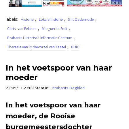
labels:
,
,
,
Historie
Lokale historie
Sint Oedenrode
,
,
Christ van Eekelen
Marguerite Smit
,
Brabants Historisch Informatie Centrum
,
Theresia van Rijckevorsel van Kessel
BHIC
In het voetspoor van haar
moeder
22/05/17 23:09 Staat in:
Brabants Dagblad
In het voetspoor van haar
moeder, de Rooise
burgemeestersdochter