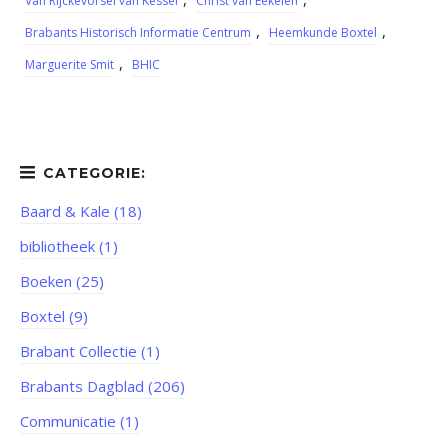
Van Rijckevorsel van Kessel
Christ van Eekelen
,
,
Brabants Historisch Informatie Centrum
Heemkunde Boxtel
,
Marguerite Smit
BHIC
Baard & Kale (18)
bibliotheek (1)
Boeken (25)
Boxtel (9)
Brabant Collectie (1)
Brabants Dagblad (206)
Communicatie (1)