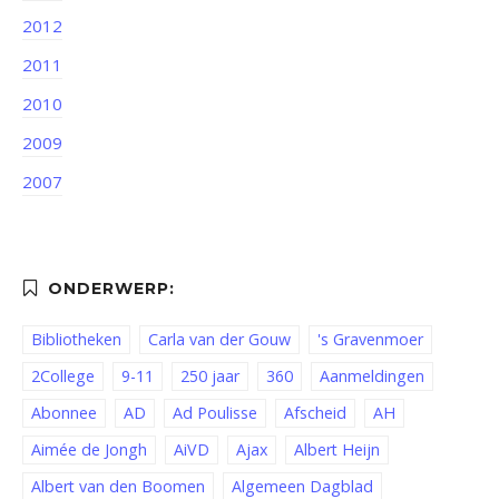
2012
2011
2010
2009
2007
Bibliotheken
Carla van der Gouw
's Gravenmoer
2College
9-11
250 jaar
360
Aanmeldingen
Abonnee
AD
Ad Poulisse
Afscheid
AH
Aimée de Jongh
AiVD
Ajax
Albert Heijn
Albert van den Boomen
Algemeen Dagblad