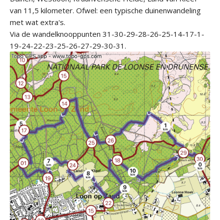
van 11,5 kilometer. Ofwel: een typische duinenwandeling
met wat extra's.
Via de wandelknooppunten 31-30-29-28-26-25-14-17-1-
19-24-22-23-25-26-27-29-30-31.