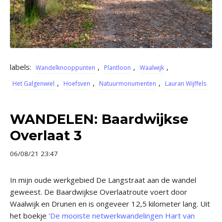
labels:
,
,
,
Wandelknooppunten
Plantloon
Waalwijk
,
,
,
Het Galgenwiel
Hoefsven
Natuurmonumenten
Lauran Wijffels
WANDELEN: Baardwijkse
Overlaat 3
06/08/21 23:47
In mijn oude werkgebied De Langstraat aan de wandel
geweest. De Baardwijkse Overlaatroute voert door
Waalwijk en Drunen en is ongeveer 12,5 kilometer lang. Uit
het boekje
'De mooiste netwerkwandelingen Hart van