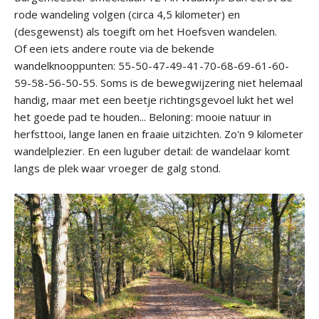
rode wandeling volgen (circa 4,5 kilometer) en
(desgewenst) als toegift om het Hoefsven wandelen.
Of een iets andere route via de bekende
wandelknooppunten: 55-50-47-49-41-70-68-69-61-60-
59-58-56-50-55. Soms is de bewegwijzering niet helemaal
handig, maar met een beetje richtingsgevoel lukt het wel
het goede pad te houden... Beloning: mooie natuur in
herfsttooi, lange lanen en fraaie uitzichten. Zo'n 9 kilometer
wandelplezier. En een luguber detail: de wandelaar komt
langs de plek waar vroeger de galg stond.