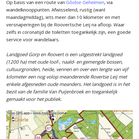
Op basis van een route van
Gôolse Geheimen
, via
wandelknooppunten. Afwisselend, rustig (want
maandagmiddag), iets meer dan 10 kilometer en met
versnaperingen bij de Roovertsche Leij na afloop. Waar
zelfs in coronatijd de toiletten toegankelijk zijn, een goede
service voor wandelaars.
Landgoed Gorp en Roovert is een uitgestrekt landgoed
(1200 ha) met oude loof-, naald- en gemengde bossen,
cultuurgronden, heide, vennen en over een lengte van vijf
kilometer een nog volop meanderende Rovertse Leij met
enkele afgesneden oude meanders. Het landgoed is in het
bezit van de familie Van Puijenbroek en toegankelijk
gemaakt voor het publiek.