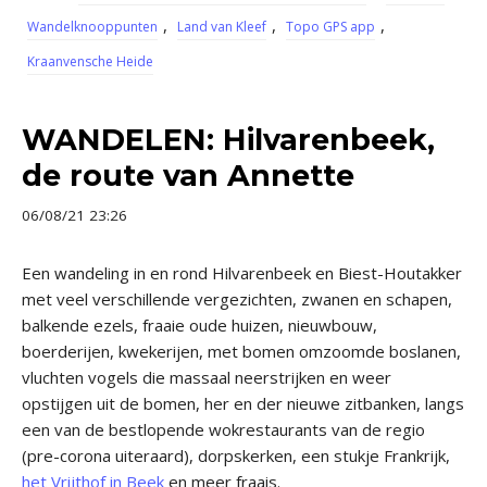
,
,
,
Wandelknooppunten
Land van Kleef
Topo GPS app
Kraanvensche Heide
WANDELEN: Hilvarenbeek,
de route van Annette
06/08/21 23:26
Een wandeling in en rond Hilvarenbeek en Biest-Houtakker
met veel verschillende vergezichten, zwanen en schapen,
balkende ezels, fraaie oude huizen, nieuwbouw,
boerderijen, kwekerijen, met bomen omzoomde boslanen,
vluchten vogels die massaal neerstrijken en weer
opstijgen uit de bomen, her en der nieuwe zitbanken, langs
een van de bestlopende wokrestaurants van de regio
(pre-corona uiteraard), dorpskerken, een stukje Frankrijk,
het Vrijthof in Beek
en meer fraais.