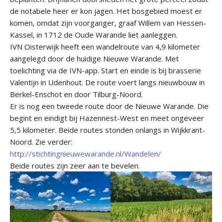
de notabele heer er kon jagen. Het bosgebied moest er
komen, omdat zijn voorganger, graaf Willem van Hessen-
Kassel, in 1712 de Oude Warande liet aanleggen.
IVN Oisterwijk heeft een wandelroute van 4,9 kilometer
aangelegd door de huidige Nieuwe Warande. Met
toelichting via de IVN-app. Start en einde is bij brasserie
Valentijn in Udenhout. De route voert langs nieuwbouw in
Berkel-Enschot en door Tilburg-Noord.
Er is nog een tweede route door de Nieuwe Warande. Die
begint en eindigt bij Hazennest-West en meet ongeveer
5,5 kilometer. Beide routes stonden onlangs in Wijkkrant-
Noord. Zie verder:
http://stichtingnieuwewarande.nl/Wandelen/
Beide routes zijn zeer aan te bevelen.