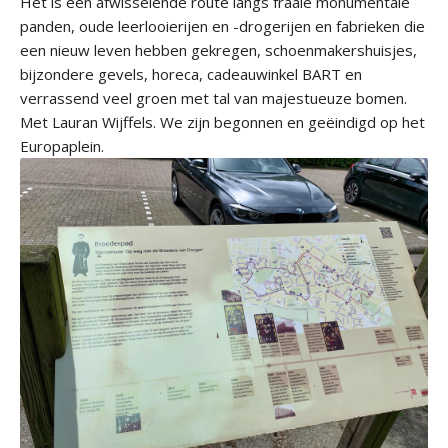
Het is een afwisselende route langs fraaie monumentale
panden, oude leerlooierijen en -drogerijen en fabrieken die
een nieuw leven hebben gekregen, schoenmakershuisjes,
bijzondere gevels, horeca, cadeauwinkel BART en
verrassend veel groen met tal van majestueuze bomen.
Met Lauran Wijffels. We zijn begonnen en geëindigd op het
Europaplein.