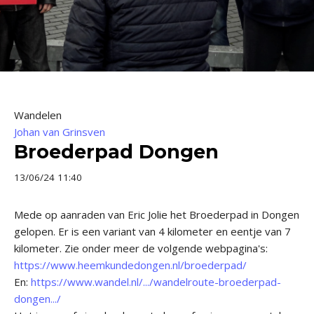
Wandelen
Johan van Grinsven
Broederpad Dongen
13/06/24 11:40
Mede op aanraden van Eric Jolie het Broederpad in Dongen
gelopen. Er is een variant van 4 kilometer en eentje van 7
kilometer. Zie onder meer de volgende webpagina's:
https://www.heemkundedongen.nl/broederpad/
En:
https://www.wandel.nl/.../wandelroute-broederpad-
dongen.../