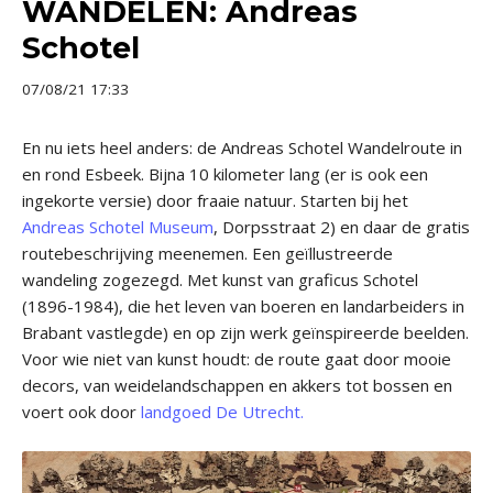
WANDELEN: Andreas
Schotel
07/08/21 17:33
En nu iets heel anders: de Andreas Schotel Wandelroute in
en rond Esbeek. Bijna 10 kilometer lang (er is ook een
ingekorte versie) door fraaie natuur. Starten bij het
Andreas Schotel Museum
, Dorpsstraat 2) en daar de gratis
routebeschrijving meenemen. Een geïllustreerde
wandeling zogezegd. Met kunst van graficus Schotel
(1896-1984), die het leven van boeren en landarbeiders in
Brabant vastlegde) en op zijn werk geïnspireerde beelden.
Voor wie niet van kunst houdt: de route gaat door mooie
decors, van weidelandschappen en akkers tot bossen en
voert ook door
landgoed De Utrecht.