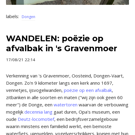
labels:
Dongen
WANDELEN: poëzie op
afvalbak in 's Gravenmoer
17/08/21 22:14
Verkenning van 's Gravenmoer, Oosteind, Dongen-Vaart,
Dongen. Zo'n 9 kilometer langs een kerk anno 1697,
vennetjes, ijsvogelwanden,
poëzie op een afvalbak
,
zitbanken in alle soorten en maten ("wij zijn ook geen 60
meer") de Donge, een
watertoren
waarvan de verbouwing
mogelijk
decennia lang
gaat duren, Opa's museum, een
oude
Deutz-locomotief
, een bedrijfsverzamelgebouw
waarin minstens een familielid werkt, een bemoste
waterfiets, uienvelden, vogelverschrikkers, koeien met hun