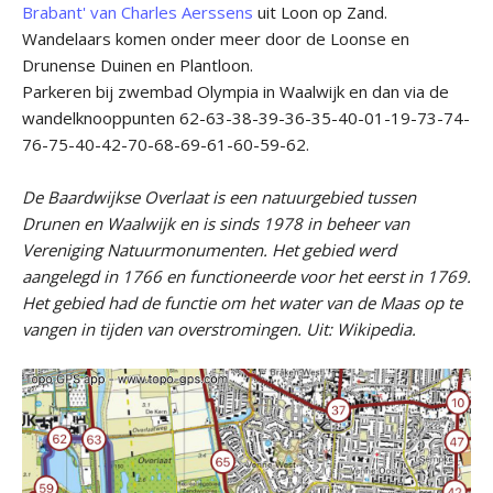
Brabant' van Charles Aerssens
uit Loon op Zand.
Wandelaars komen onder meer door de Loonse en
Drunense Duinen en Plantloon.
Parkeren bij zwembad Olympia in Waalwijk en dan via de
wandelknooppunten 62-63-38-39-36-35-40-01-19-73-74-
76-75-40-42-70-68-69-61-60-59-62.
De Baardwijkse Overlaat is een natuurgebied tussen
Drunen en Waalwijk en is sinds 1978 in beheer van
Vereniging Natuurmonumenten. Het gebied werd
aangelegd in 1766 en functioneerde voor het eerst in 1769.
Het gebied had de functie om het water van de Maas op te
vangen in tijden van overstromingen. Uit: Wikipedia.