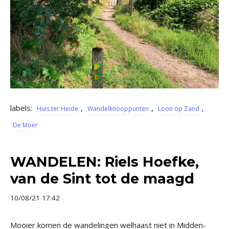
labels:
,
,
,
Huis ter Heide
Wandelknooppunten
Loon op Zand
De Moer
WANDELEN: Riels Hoefke,
van de Sint tot de maagd
10/08/21 17:42
Mooier komen de wandelingen welhaast niet in Midden-