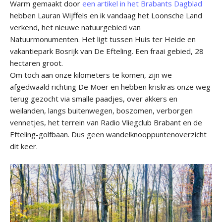
Warm gemaakt door
een artikel in het Brabants Dagblad
hebben Lauran Wijffels en ik vandaag het Loonsche Land
verkend, het nieuwe natuurgebied van
Natuurmonumenten. Het ligt tussen Huis ter Heide en
vakantiepark Bosrijk van De Efteling. Een fraai gebied, 28
hectaren groot.
Om toch aan onze kilometers te komen, zijn we
afgedwaald richting De Moer en hebben kriskras onze weg
terug gezocht via smalle paadjes, over akkers en
weilanden, langs buitenwegen, boszomen, verborgen
vennetjes, het terrein van Radio Vliegclub Brabant en de
Efteling-golfbaan. Dus geen wandelknooppuntenoverzicht
dit keer.