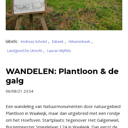
labels:
,
,
,
Andreas Schotel
Esbeek
Hilvarenbeek
,
Landgoed De Utrecht
Lauran Wijffels
WANDELEN: Plantloon & de
galg
06/08/21 23:54
Een wandeling van Natuurmonumenten door natuurgebied
Plantloon in Waalwijk, maar dan uitgebreid met een rondje
om het Hoefsven. Startplaats: tegenover Het Galgenwiel,
Burgemeester Smeelelaan 124 in Waalwijk. Dan eerst de