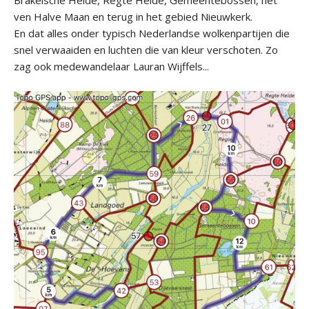
ven Halve Maan en terug in het gebied Nieuwkerk.
En dat alles onder typisch Nederlandse wolkenpartijen die
snel verwaaiden en luchten die van kleur verschoten. Zo
zag ook medewandelaar Lauran Wijffels...