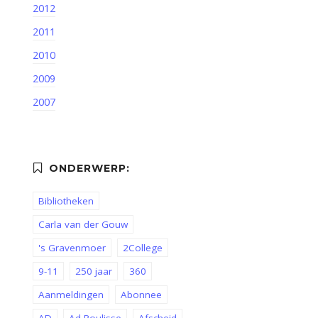
2012
2011
2010
2009
2007
Bibliotheken
Carla van der Gouw
's Gravenmoer
2College
9-11
250 jaar
360
Aanmeldingen
Abonnee