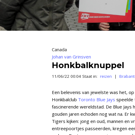
Canada
Johan van Grinsven
Honkbalknuppel
11/06/22 00:04 Staat in:
reizen
|
Brabant
Een belevenis van jewelste was het, op
Honkbalclub
Toronto Blue Jays
speelde t
fascinerende wereldstad. De Blue Jays
gouden jaren echoden nog wat na. Er k
Tigers kijken: jong en oud, mannen en 
entreepoortjes passeerden, kregen een