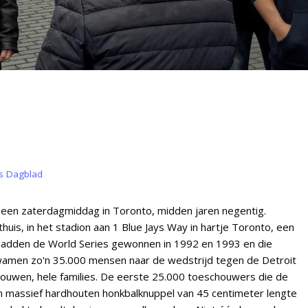
s Dagblad
 een zaterdagmiddag in Toronto, midden jaren negentig.
huis, in het stadion aan 1 Blue Jays Way in hartje Toronto, een
 hadden de World Series gewonnen in 1992 en 1993 en die
wamen zo'n 35.000 mensen naar de wedstrijd tegen de Detroit
vrouwen, hele families. De eerste 25.000 toeschouwers die de
 massief hardhouten honkbalknuppel van 45 centimeter lengte