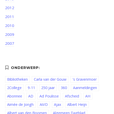
2012
2011
2010
2009
2007
Bibliotheken
Carla van der Gouw
's Gravenmoer
2College
9-11
250 jaar
360
Aanmeldingen
Abonnee
AD
Ad Poulisse
Afscheid
AH
Aimée de Jongh
AiVD
Ajax
Albert Heijn
Albert van den Boomen
Algemeen Dagblad