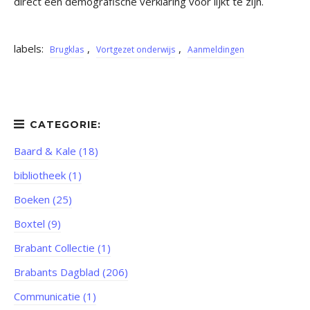
direct een demografische verklaring voor lijkt te zijn.
labels:
,
,
Brugklas
Vortgezet onderwijs
Aanmeldingen
Baard & Kale (18)
bibliotheek (1)
Boeken (25)
Boxtel (9)
Brabant Collectie (1)
Brabants Dagblad (206)
Communicatie (1)