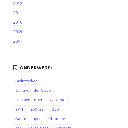
2012
2011
2010
2009
2007
Bibliotheken
Carla van der Gouw
's Gravenmoer
2College
9-11
250 jaar
360
Aanmeldingen
Abonnee