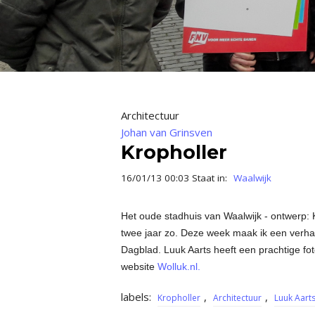
Architectuur
Johan van Grinsven
Kropholler
16/01/13 00:03 Staat in:
Waalwijk
Het oude stadhuis van Waalwijk - ontwerp: K
twee jaar zo. Deze week maak ik een verha
Dagblad. Luuk Aarts heeft een prachtige fot
website
Wolluk.nl.
labels:
,
,
Kropholler
Architectuur
Luuk Aart