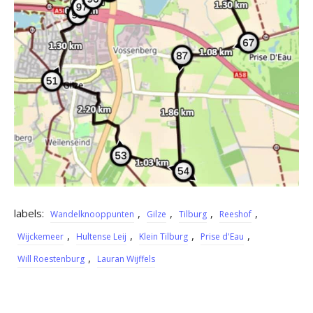
labels:
,
,
,
,
Wandelknooppunten
Gilze
Tilburg
Reeshof
,
,
,
,
Wijckemeer
Hultense Leij
Klein Tilburg
Prise d'Eau
,
Will Roestenburg
Lauran Wijffels