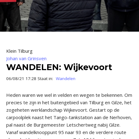
Klein Tilburg
Johan van Grinsven
WANDELEN: Wijkevoort
06/08/21 17:28 Staat in:
Wandelen
Heden waren we wel in velden en wegen te bekennen. Om
precies te zijn in het buitengebied van Tilburg en Gilze, het
zogeheten werklandschap Wijkevoort. Gestart op de
carpoolplek naast het Tango-tankstation aan de Nerhoven,
pal naast de Burgemeester Letschertweg nabij Gilze.
Vanaf wandelknooppunt 95 naar 93 en de verdere route