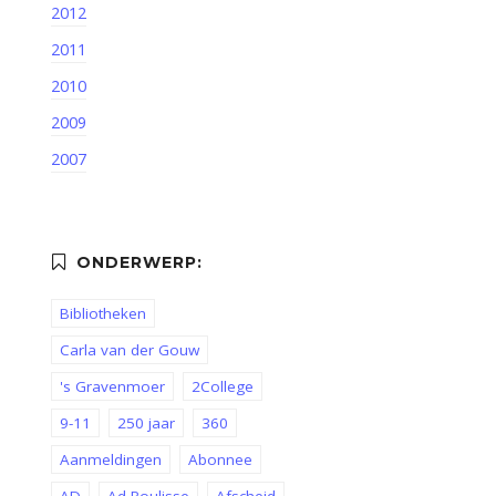
2012
2011
2010
2009
2007
Bibliotheken
Carla van der Gouw
's Gravenmoer
2College
9-11
250 jaar
360
Aanmeldingen
Abonnee