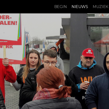
BEGIN
NIEUWS
MUZIEK