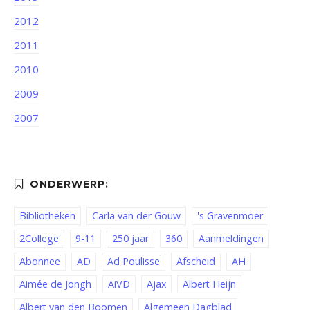
2012
2011
2010
2009
2007
Bibliotheken
Carla van der Gouw
's Gravenmoer
2College
9-11
250 jaar
360
Aanmeldingen
Abonnee
AD
Ad Poulisse
Afscheid
AH
Aimée de Jongh
AiVD
Ajax
Albert Heijn
Albert van den Boomen
Algemeen Dagblad