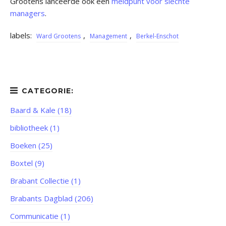
Grootens lanceerde ook een
meldpunt voor slechte
managers
.
labels:
,
,
Ward Grootens
Management
Berkel-Enschot
Baard & Kale (18)
bibliotheek (1)
Boeken (25)
Boxtel (9)
Brabant Collectie (1)
Brabants Dagblad (206)
Communicatie (1)