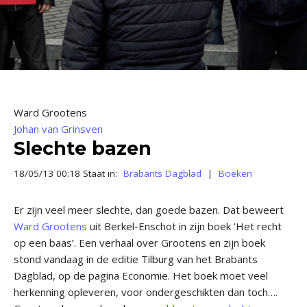
Ward Grootens
Johan van Grinsven
Slechte bazen
18/05/13 00:18 Staat in:
Brabants Dagblad
|
Boeken
Er zijn veel meer slechte, dan goede bazen. Dat beweert
Ward Grootens
uit Berkel-Enschot in zijn boek ’Het recht
op een baas’. Een verhaal over Grootens en zijn boek
stond vandaag in de editie Tilburg van het Brabants
Dagblad, op de pagina Economie. Het boek moet veel
herkenning opleveren, voor ondergeschikten dan toch….