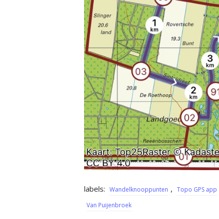
labels:
,
Wandelknooppunten
Topo GPS app
Van Puijenbroek