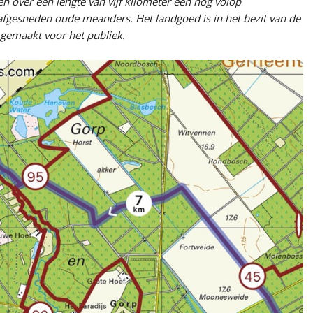
n over een lengte van vijf kilometer een nog volop
fgesneden oude meanders. Het landgoed is in het bezit van de
 gemaakt voor het publiek.