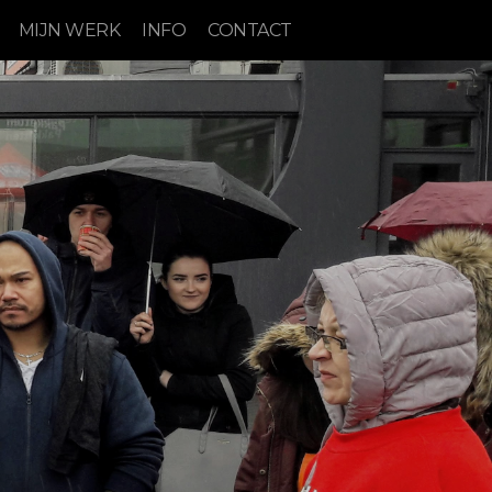
MIJN WERK
INFO
CONTACT