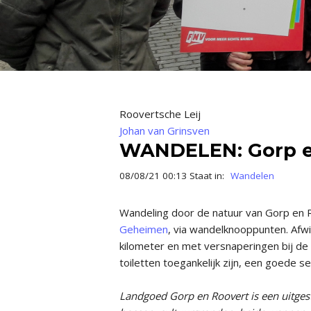
Roovertsche Leij
Johan van Grinsven
WANDELEN: Gorp e
08/08/21 00:13 Staat in:
Wandelen
Wandeling door de natuur van Gorp en R
Geheimen
, via wandelknooppunten. Afw
kilometer en met versnaperingen bij de 
toiletten toegankelijk zijn, een goede s
Landgoed Gorp en Roovert is een uitges