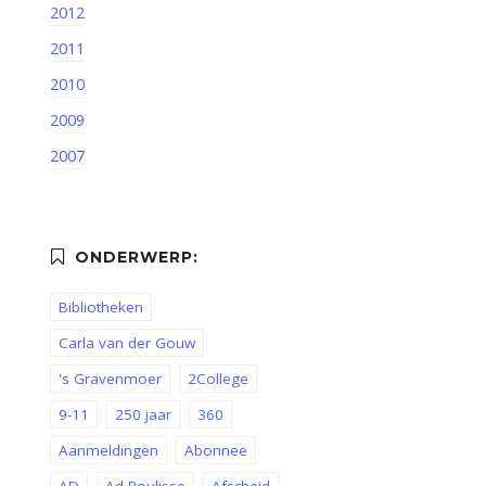
2012
2011
2010
2009
2007
Bibliotheken
Carla van der Gouw
's Gravenmoer
2College
9-11
250 jaar
360
Aanmeldingen
Abonnee