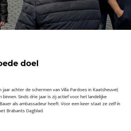
goede doel
 jaar achter de schermen van Villa Pardoes in Kaatsheuvel;
innen. Sinds drie jaar is zij actief voor het landelijke
Bauer als ambassadeur heeft. Voor een keer staat ze zelf in
n het Brabants Dagblad.