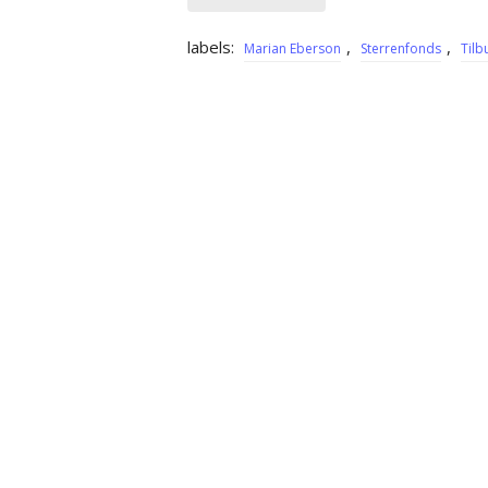
labels:
,
,
Marian Eberson
Sterrenfonds
Tilb