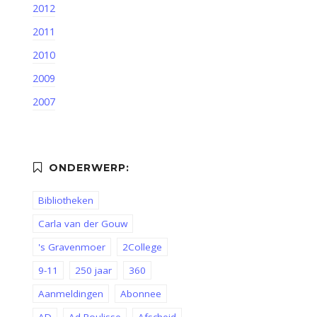
2012
2011
2010
2009
2007
Bibliotheken
Carla van der Gouw
's Gravenmoer
2College
9-11
250 jaar
360
Aanmeldingen
Abonnee