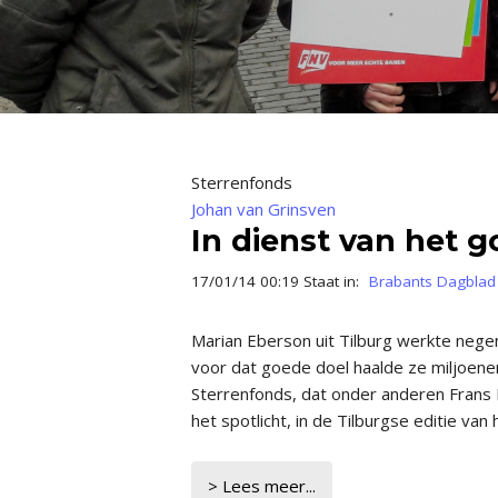
Sterrenfonds
Johan van Grinsven
In dienst van het 
17/01/14 00:19 Staat in:
Brabants Dagblad
Marian Eberson uit Tilburg werkte negen
voor dat goede doel haalde ze miljoenen b
Sterrenfonds, dat onder anderen Frans 
het spotlicht, in de Tilburgse editie va
> Lees meer...