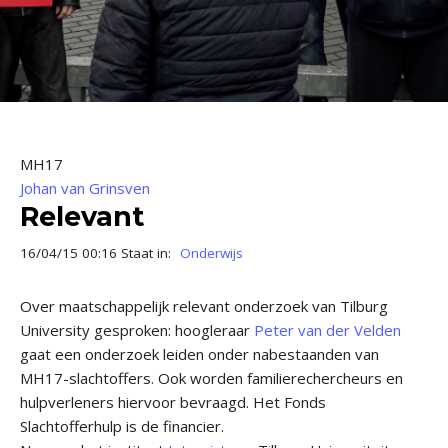
MH17
Johan van Grinsven
Relevant
16/04/15 00:16 Staat in:
Onderwijs
Over maatschappelijk relevant onderzoek van Tilburg
University gesproken: hoogleraar
Peter van der Velden
gaat een onderzoek leiden onder nabestaanden van
MH17-slachtoffers. Ook worden familierechercheurs en
hulpverleners hiervoor bevraagd. Het Fonds
Slachtofferhulp is de financier.