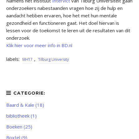
Namens het instituut
Intervict
van Tilburg Universiteit gaan
onderzoekers nabestaanden vragen hoe zij de hulp en
aandacht hebben ervaren, hoe het met hun mentale
gezondheid en functioneren gaat. Het doel hiervan is
lessen voor de toekomst te leren uit de resultaten van dit
onderzoek.
Klik hier voor meer info in BD.nl
labels:
,
MH17
Tilburg University
Baard & Kale (18)
bibliotheek (1)
Boeken (25)
Boxtel (9)