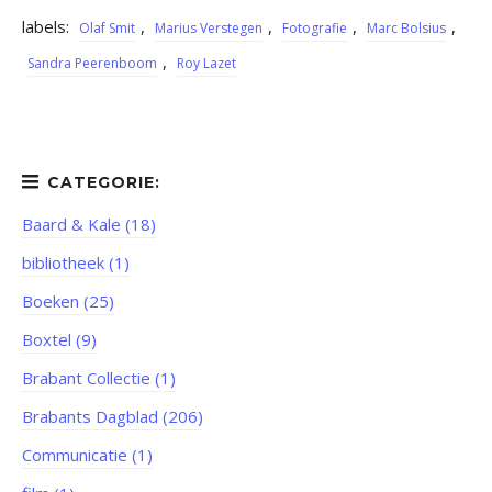
labels:
,
,
,
,
Olaf Smit
Marius Verstegen
Fotografie
Marc Bolsius
,
Sandra Peerenboom
Roy Lazet
Baard & Kale (18)
bibliotheek (1)
Boeken (25)
Boxtel (9)
Brabant Collectie (1)
Brabants Dagblad (206)
Communicatie (1)