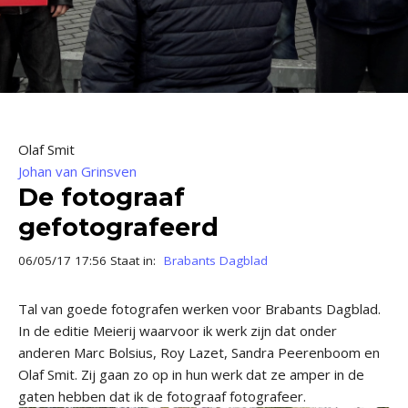
Olaf Smit
Johan van Grinsven
De fotograaf
gefotografeerd
06/05/17 17:56 Staat in:
Brabants Dagblad
Tal van goede fotografen werken voor Brabants Dagblad.
In de editie Meierij waarvoor ik werk zijn dat onder
anderen Marc Bolsius, Roy Lazet, Sandra Peerenboom en
Olaf Smit. Zij gaan zo op in hun werk dat ze amper in de
gaten hebben dat ik de fotograaf fotografeer.