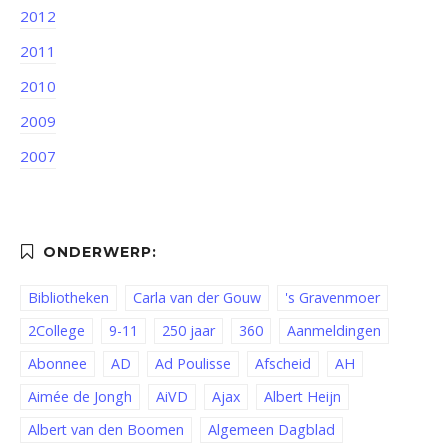
2012
2011
2010
2009
2007
Bibliotheken
Carla van der Gouw
's Gravenmoer
2College
9-11
250 jaar
360
Aanmeldingen
Abonnee
AD
Ad Poulisse
Afscheid
AH
Aimée de Jongh
AiVD
Ajax
Albert Heijn
Albert van den Boomen
Algemeen Dagblad