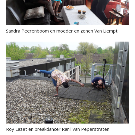
Sandra Peerenboom en moeder en zonen Van Liempt
Roy Lazet en breakdancer Ranil van Peperstraten