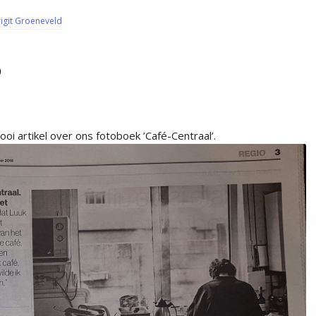
igit Groeneveld
D
i artikel over ons fotoboek ’Café-Centraal’.