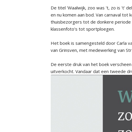
De titel 'Waalwijk, zoo was 't, zo is 't' 
en nu komen aan bod. Van carnaval tot
thuisbezorgers tot de donkere periode 
klassenfoto’s tot sportploegen.
Het boek is samengesteld door Carla va
van Grinsven, met medewerking van Str
De eerste druk van het boek verscheen
uitverkocht. Vandaar dat een tweede druk