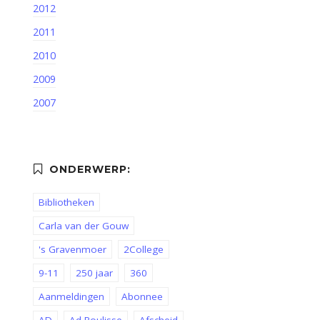
2012
2011
2010
2009
2007
Bibliotheken
Carla van der Gouw
's Gravenmoer
2College
9-11
250 jaar
360
Aanmeldingen
Abonnee