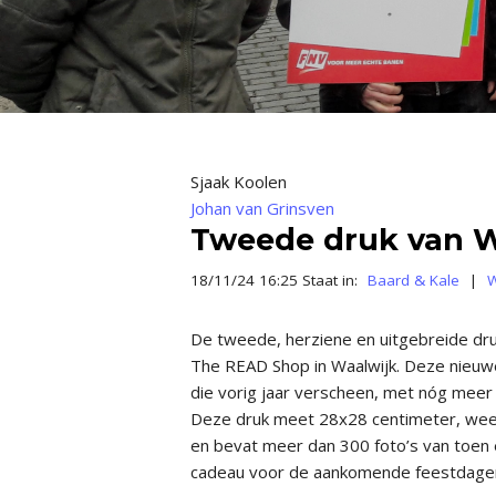
Sjaak Koolen
Johan van Grinsven
Tweede druk van Wa
18/11/24 16:25 Staat in:
Baard & Kale
|
W
De tweede, herziene en uitgebreide druk v
The READ Shop in Waalwijk. Deze nieuwe
die vorig jaar verscheen, met nóg meer 
Deze druk meet 28x28 centimeter, weegt
en bevat meer dan 300 foto’s van toen e
cadeau voor de aankomende feestdage