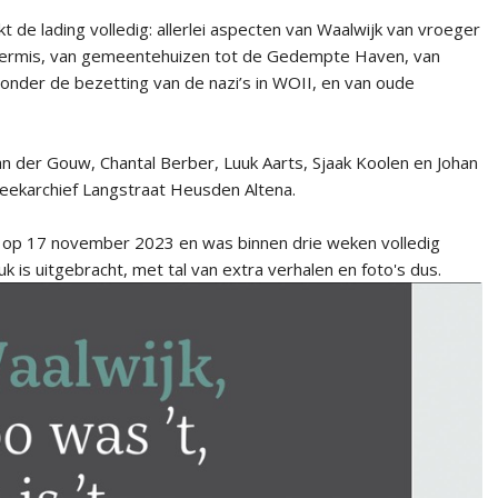
dekt de lading volledig: allerlei aspecten van Waalwijk van vroeger
 kermis, van gemeentehuizen tot de Gedempte Haven, van
onder de bezetting van de nazi’s in WOII, en van oude
n der Gouw, Chantal Berber, Luuk Aarts, Sjaak Koolen en Johan
eekarchief Langstraat Heusden Altena.
 op 17 november 2023 en was binnen drie weken volledig
 is uitgebracht, met tal van extra verhalen en foto's dus.