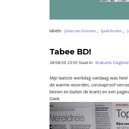
labels:
,
,
Johan van Grinsven
Sjaak Koolen
L
Tabee BD!
28/08/20 23:50 Staat in:
Brabants Dagblad
Mijn laatste werkdag vandaag was heel s
de warme woorden, coronaproof verrassi
binnen en buiten de krant) en een pagin
Dank.