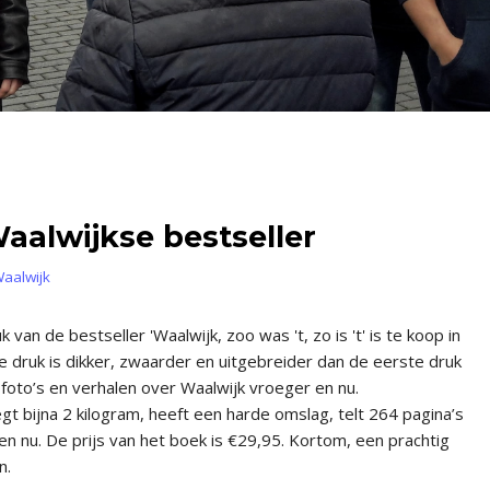
alwijkse bestseller
aalwijk
an de bestseller 'Waalwijk, zoo was 't, zo is 't' is te koop in
 druk is dikker, zwaarder en uitgebreider dan de eerste druk
foto’s en verhalen over Waalwijk vroeger en nu.
 bijna 2 kilogram, heeft een harde omslag, telt 264 pagina’s
n nu. De prijs van het boek is €29,95. Kortom, een prachtig
n.