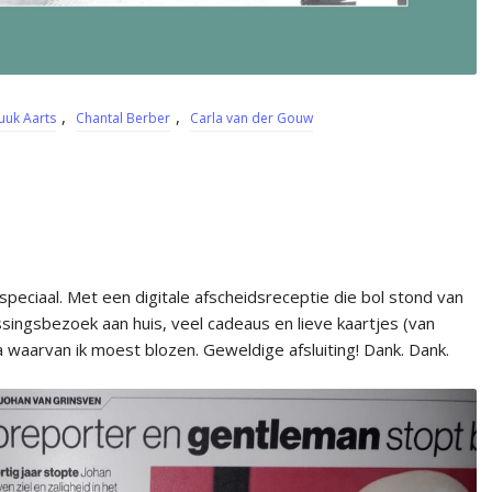
,
,
uuk Aarts
Chantal Berber
Carla van der Gouw
peciaal. Met een digitale afscheidsreceptie die bol stond van
ngsbezoek aan huis, veel cadeaus en lieve kaartjes (van
a waarvan ik moest blozen. Geweldige afsluiting! Dank. Dank.