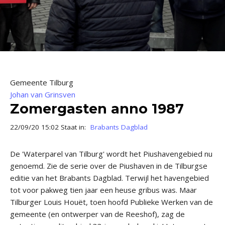
Gemeente Tilburg
Johan van Grinsven
Zomergasten anno 1987
22/09/20 15:02 Staat in:
Brabants Dagblad
De 'Waterparel van Tilburg' wordt het Piushavengebied nu
genoemd. Zie de serie over de Piushaven in de Tilburgse
editie van het Brabants Dagblad. Terwijl het havengebied
tot voor pakweg tien jaar een heuse gribus was. Maar
Tilburger Louis Houët, toen hoofd Publieke Werken van de
gemeente (en ontwerper van de Reeshof), zag de