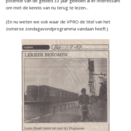
potentie van dit gebied 33 jaar geleden al in! Interessant
om met de kennis van nu terug te lezen...
(En nu weten we ook waar de VPRO de titel van het
zomerse zondagavondprogramma vandaan heeft.)