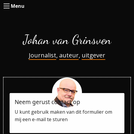
Menu
Johan van Grinsven
Journalist
,
auteur
,
uitgever
Neem gerust contact op
U kunt gebruik maken van dit formulier om
mij een e-mail te sturen