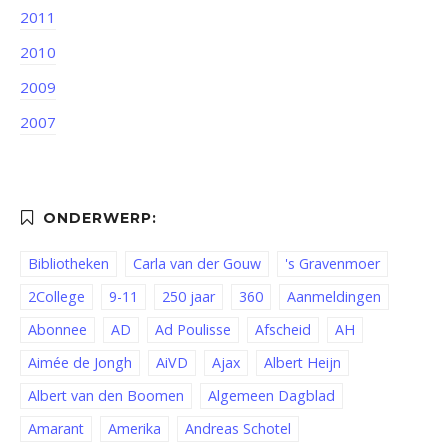
2011
2010
2009
2007
Bibliotheken
Carla van der Gouw
's Gravenmoer
2College
9-11
250 jaar
360
Aanmeldingen
Abonnee
AD
Ad Poulisse
Afscheid
AH
Aimée de Jongh
AiVD
Ajax
Albert Heijn
Albert van den Boomen
Algemeen Dagblad
Amarant
Amerika
Andreas Schotel