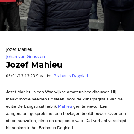
Jozef Mahieu
Johan van Grinsven
Jozef Mahieu
06/01/13 13:23 Staat in:
Brabants Dagblad
Jozef Mahieu is een Waalwijkse amateur-beeldhouwer. Hij
maakt mooie beelden uit steen. Voor de kunstpagina’s van de
editie De Langstraat heb ik
Mahieu
geïnterviewd. Een
aangenaam gesprek met een bevlogen beeldhouwer. Over een
steen aanvallen, ritme en druipende was. Dat verhaal verschijnt
binnenkort in het Brabants Dagblad.