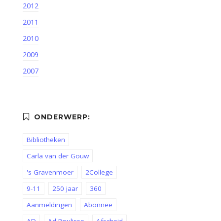
2012
2011
2010
2009
2007
Bibliotheken
Carla van der Gouw
's Gravenmoer
2College
9-11
250 jaar
360
Aanmeldingen
Abonnee