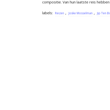
compositie. Van hun laatste reis hebben
labels:
,
,
Reizen
Joske Mosselman
Jip Ten B