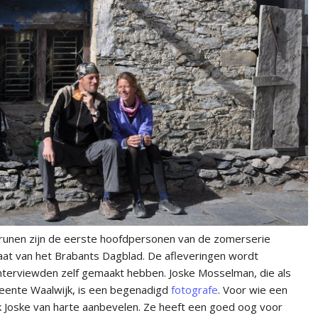
Drunen zijn de eerste hoofdpersonen van de zomerserie
raat van het Brabants Dagblad. De afleveringen wordt
ïnterviewden zelf gemaakt hebben. Joske Mosselman, die als
eente Waalwijk, is een begenadigd
fotografe
. Voor wie een
 ik Joske van harte aanbevelen. Ze heeft een goed oog voor