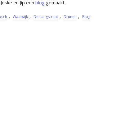
 Joske en Jip een
blog
gemaakt.
,
,
,
,
osch
Waalwijk
De Langstraat
Drunen
Blog