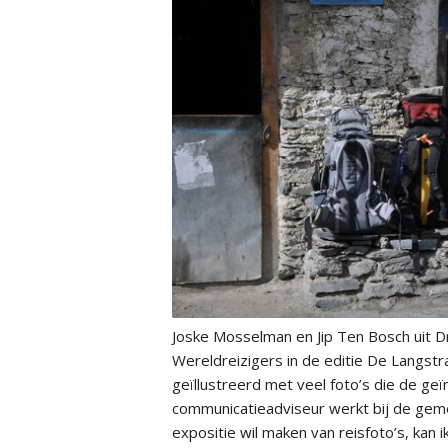
Joske Mosselman en Jip Ten Bosch uit 
Wereldreizigers in de editie De Langst
geïllustreerd met veel foto’s die de ge
communicatieadviseur werkt bij de gem
expositie wil maken van reisfoto’s, kan