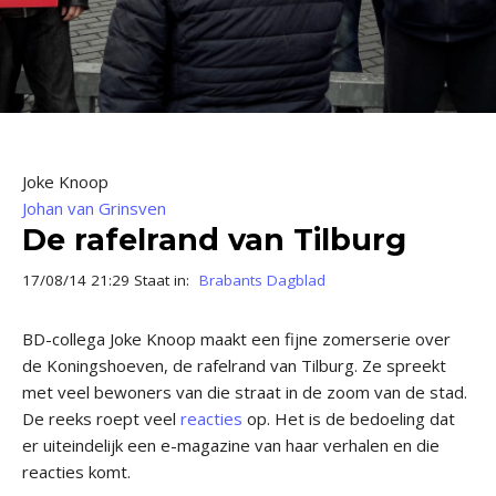
Joke Knoop
Johan van Grinsven
De rafelrand van Tilburg
17/08/14 21:29 Staat in:
Brabants Dagblad
BD-collega Joke Knoop maakt een fijne zomerserie over
de Koningshoeven, de rafelrand van Tilburg. Ze spreekt
met veel bewoners van die straat in de zoom van de stad.
De reeks roept veel
reacties
op. Het is de bedoeling dat
er uiteindelijk een e-magazine van haar verhalen en die
reacties komt.