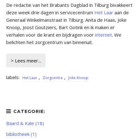
De redactie van het Brabants Dagblad in Tilburg bivakkeert
deze week drie dagen in servicecentrum
Het Laar
aan de
Generaal Winkelmanstraat in Tilburg. Anita de Haas, Joke
Knoop, Joost Goutziers, Bart Gotink en ik maken er
verhalen voor de krant en bijdragen voor
internet
. We
belichten het zorgcentrum van binnenuit.
> Lees meer...
labels:
,
,
Het Laar
Zorgcentra
Joke Knoop
Baard & Kale (18)
bibliotheek (1)