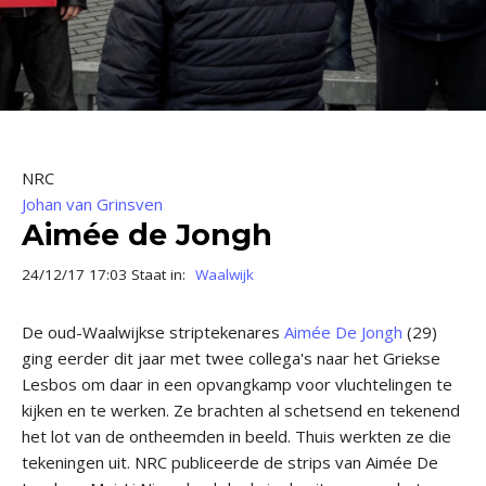
NRC
Johan van Grinsven
Aimée de Jongh
24/12/17 17:03 Staat in:
Waalwijk
De oud-Waalwijkse striptekenares
Aimée De Jongh
(29)
ging eerder dit jaar met twee collega's naar het Griekse
Lesbos om daar in een opvangkamp voor vluchtelingen te
kijken en te werken. Ze brachten al schetsend en tekenend
het lot van de ontheemden in beeld. Thuis werkten ze die
tekeningen uit. NRC publiceerde de strips van Aimée De