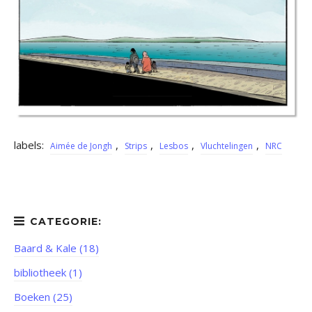
labels:
,
,
,
,
Aimée de Jongh
Strips
Lesbos
Vluchtelingen
NRC
Baard & Kale (18)
bibliotheek (1)
Boeken (25)