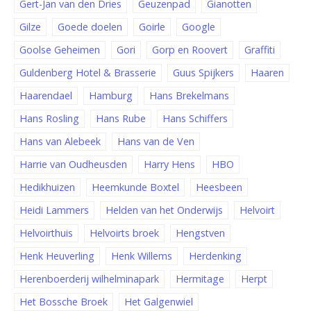
Gert-Jan van den Dries
Geuzenpad
Gianotten
Gilze
Goede doelen
Goirle
Google
Goolse Geheimen
Gori
Gorp en Roovert
Graffiti
Guldenberg Hotel & Brasserie
Guus Spijkers
Haaren
Haarendael
Hamburg
Hans Brekelmans
Hans Rosling
Hans Rube
Hans Schiffers
Hans van Alebeek
Hans van de Ven
Harrie van Oudheusden
Harry Hens
HBO
Hedikhuizen
Heemkunde Boxtel
Heesbeen
Heidi Lammers
Helden van het Onderwijs
Helvoirt
Helvoirthuis
Helvoirts broek
Hengstven
Henk Heuverling
Henk Willems
Herdenking
Herenboerderij wilhelminapark
Hermitage
Herpt
Het Bossche Broek
Het Galgenwiel