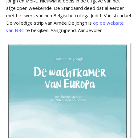
Jongh en Mei-Li Nieuwland deels in de uitgave van het
afgelopen weekeinde. De Standaard deed dat al eerder
met het werk van hun Belgische collega Judith Vanistendael.
De volledige strip van Aimée De Jongh is
op de website
van NRC
te bekijken. Aangrijpend. Aanbevolen.