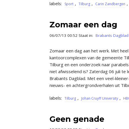
labels:
,
,
,
Sport
Tilburg
Carin Zandbergen
Zomaar een dag
06/07/13 00:52 Staat in:
Brabants Dagblad
Zomaar een dag aan het werk. Met heel
kantoorcomplexen van de gemeente Tilb
Tilburg en een onderzoek naar parabels in
niet afwisselend is? Zaterdag 06 juli te 
Brabants Dagblad. Met een veel-kleiner-
nieuws- en achtergrondverhalen uit Ti
labels:
,
,
Tilburg
Johan Cruyff University
HB
Geen genade