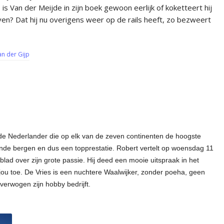
 is Van der Meijde in zijn boek gewoon eerlijk of koketteert hij
en? Dat hij nu overigens weer op de rails heeft, zo bezweert
an der Gijp
nde Nederlander die op elk van de zeven continenten de hoogste
de bergen en dus een topprestatie. Robert vertelt op woensdag 11
blad over zijn grote passie. Hij deed een mooie uitspraak in het
t jou toe. De Vries is een nuchtere Waalwijker, zonder poeha, geen
verwogen zijn hobby bedrijft.