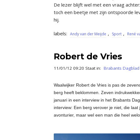
De lezer blijft wel met een vraag achter:
toch een beetje met zijn ontspoorde lev
hij.
labels:
,
,
Andy van der Meijde
Sport
René v
Robert de Vries
11/01/12 09:20 Staat in:
Brabants Dagblad
Waalwijker Robert de Vries is pas de zeve
berg heeft beklommen. Zeven indrukwekken
januari in een interview in het Brabants Dag
interview: Een berg verover je niet, die laa
avonturier, maar wel een man die heel welo