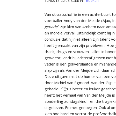
12/02/13 22:08 Staat in:
Boeken
Van straatschoffie in een achterbuurt tot
voetballer Andy van der Meijde (Ajax, Int
genade’
. Zijn klim van Arnhem naar Amst
en morele verval. Uiteindelijk komt hij 
conclusie dat hij niet alleen zijn talen
heeft gemaakt van zijn privéleven. Hoe 
drank, drugs en vrouwen - alles in bove
geweest, vindt hij achteraf gezien niet 
vader is een gokverslaafde en mishandel
slap zijn als Van der Meijde zich daar ac
Deze uitgave mist de humor van een ver
door Michiel van Egmond. Van der Gijp is
gehaald.
Gijp
is beter en leuker geschr
heeft: het verhaal van Van der Meijde is
zonderling zondagskind - en die tragiek
uitgelezen. En met genoegen. Ook al omd
zien hoe hard en verrot de profvoetballer