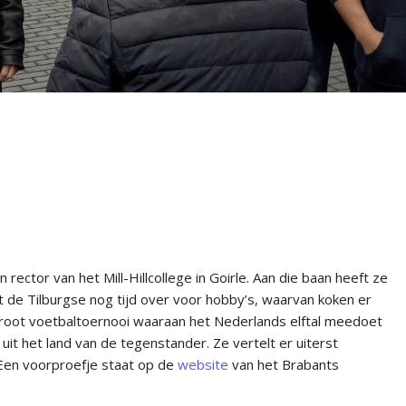
n rector van het Mill-Hillcollege in Goirle. Aan die baan heeft ze
t de Tilburgse nog tijd over voor hobby’s, waarvan koken er
 groot voetbaltoernooi waaraan het Nederlands elftal meedoet
it het land van de tegenstander. Ze vertelt er uiterst
 Een voorproefje staat op de
website
van het Brabants