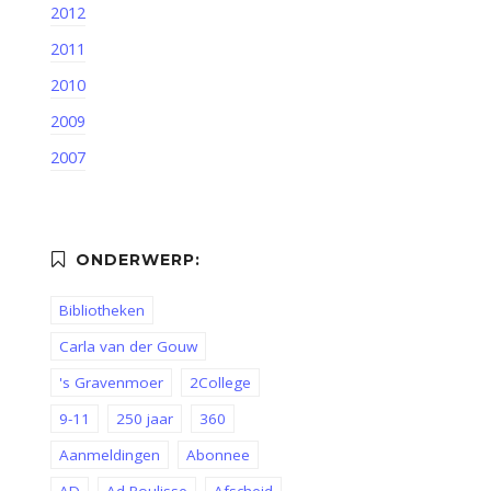
2012
2011
2010
2009
2007
Bibliotheken
Carla van der Gouw
's Gravenmoer
2College
9-11
250 jaar
360
Aanmeldingen
Abonnee