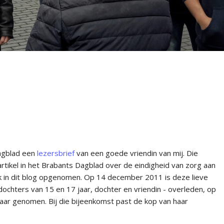
agblad een
lezersbrief
van een goede vriendin van mij. Die
tikel in het Brabants Dagblad over de eindigheid van zorg aan
k in dit blog opgenomen. Op 14 december 2011 is deze lieve
chters van 15 en 17 jaar, dochter en vriendin - overleden, op
ar genomen. Bij die bijeenkomst past de kop van haar