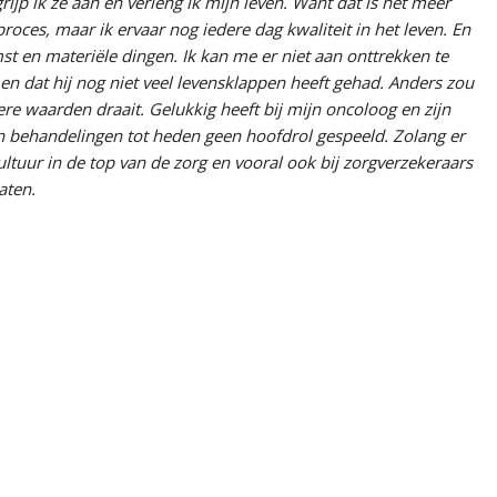
rijp ik ze aan en verleng ik mijn leven. Want dat is het meer
roces, maar ik ervaar nog iedere dag kwaliteit in het leven. En
omst en materiële dingen. Ik kan me er niet aan onttrekken te
n dat hij nog niet veel levensklappen heeft gehad. Anders zou
ere waarden draait. Gelukkig heeft bij mijn oncoloog en zijn
 behandelingen tot heden geen hoofdrol gespeeld. Zolang er
cultuur in de top van de zorg en vooral ook bij zorgverzekeraars
aten.