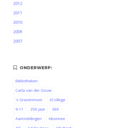
2012
2011
2010
2009
2007
Bibliotheken
Carla van der Gouw
's Gravenmoer
2College
9-11
250 jaar
360
Aanmeldingen
Abonnee