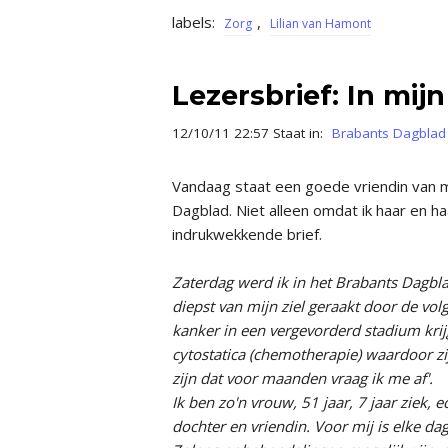
labels:
,
Zorg
Lilian van Hamont
Lezersbrief: In mijn
12/10/11 22:57 Staat in:
Brabants Dagblad
Vandaag staat een goede vriendin van mij
Dagblad. Niet alleen omdat ik haar en ha
indrukwekkende brief.
Zaterdag werd ik in het Brabants Dagbla
diepst van mijn ziel geraakt door de vo
kanker in een vergevorderd stadium krij
cytostatica (chemotherapie) waardoor z
zijn dat voor maanden vraag ik me af'.
Ik ben zo'n vrouw, 51 jaar, 7 jaar ziek,
dochter en vriendin. Voor mij is elke da