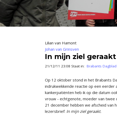
Lilian van Hamont
Johan van Grinsven
In mijn ziel geraakt
21/12/11 23:08 Staat in:
Brabants Dagblad
Op 12 oktober stond in het Brabants D
indrukwekkende reactie op een eerder ar
kankerpatiënten heb ik op die datum oo
vrouw - echtgenote, moeder van twee do
21 december hebben we afscheid van ha
lezersbrief:
In mijn ziel geraakt.