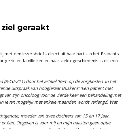
 ziel geraakt
 met een lezersbrief - direct uit haar hart - in het Brabants
ar gezin en familie ken en haar ziektegeschiedenis is dit een
d (8-10-211) door het artikel 'Rem op de zorgkosten' in het
lgende uitspraak van hoogleraar Buskens: 'Een patiënt met
gt van zijn oncoloog voor de vierde keer een behandeling met
ijn leven mogelijk met enkele maanden wordt verlengd. Wat
 echtgenote, moeder van twee dochters van 15 en 17 jaar,
g er één. Opgeven is voor mij en mijn naasten geen optie.