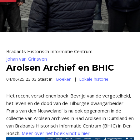
Brabants Historisch Informatie Centrum
Johan van Grinsven
Arolsen Archief en BHIC
04/06/25 23:03 Staat in:
Boeken
|
Lokale historie
Het recent verschenen boek 'Bevrijd van de vergetelheid,
het leven en de dood van de Tilburgse dwangarbeider
Frans van den Nouweland' is nu ook opgenomen in de
collectie van Arolsen Archives in Bad Arolsen in Duitsland en
van Brabants Historisch Informatie Centrum (BHIC) in Den
Bosch.
Meer over het boek vindt u hier.