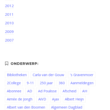
2012
2011
2010
2009
2007
Bibliotheken
Carla van der Gouw
's Gravenmoer
2College
9-11
250 jaar
360
Aanmeldingen
Abonnee
AD
Ad Poulisse
Afscheid
AH
Aimée de Jongh
AiVD
Ajax
Albert Heijn
Albert van den Boomen
Algemeen Dagblad