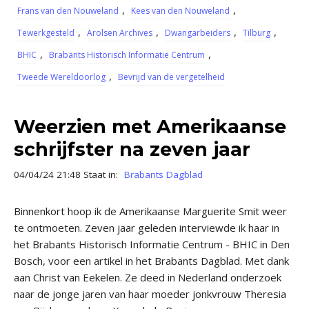
,
,
Frans van den Nouweland
Kees van den Nouweland
,
,
,
,
Tewerkgesteld
Arolsen Archives
Dwangarbeiders
Tilburg
,
,
BHIC
Brabants Historisch Informatie Centrum
,
Tweede Wereldoorlog
Bevrijd van de vergetelheid
Weerzien met Amerikaanse
schrijfster na zeven jaar
04/04/24 21:48 Staat in:
Brabants Dagblad
Binnenkort hoop ik de Amerikaanse Marguerite Smit weer
te ontmoeten. Zeven jaar geleden interviewde ik haar in
het Brabants Historisch Informatie Centrum - BHIC in Den
Bosch, voor een artikel in het Brabants Dagblad. Met dank
aan Christ van Eekelen. Ze deed in Nederland onderzoek
naar de jonge jaren van haar moeder jonkvrouw Theresia