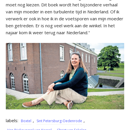
moet nog kiezen. Dit boek wordt het bijzondere verhaal
van mijn moeder in een turbulente tijd in Nederland. Of ik
verwerk er ook in hoe ik in de voetsporen van mijn moeder
ben getreden. Er is nog veel werk aan de winkel. In het
najaar kom ik weer terug naar Nederland."
labels:
,
,
Boxtel
Sint Petersburg-Oedenrode
,
,