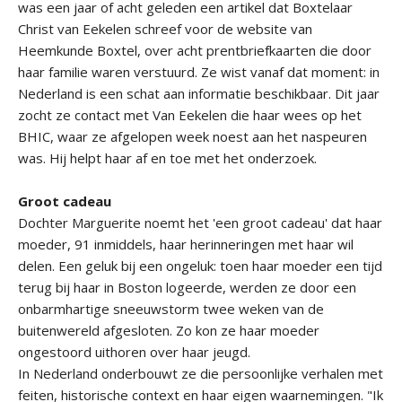
was een jaar of acht geleden een artikel dat Boxtelaar
Christ van Eekelen schreef voor de website van
Heemkunde Boxtel, over acht prentbriefkaarten die door
haar familie waren verstuurd. Ze wist vanaf dat moment: in
Nederland is een schat aan informatie beschikbaar. Dit jaar
zocht ze contact met Van Eekelen die haar wees op het
BHIC, waar ze afgelopen week noest aan het naspeuren
was. Hij helpt haar af en toe met het onderzoek.
Groot cadeau
Dochter Marguerite noemt het 'een groot cadeau' dat haar
moeder, 91 inmiddels, haar herinneringen met haar wil
delen. Een geluk bij een ongeluk: toen haar moeder een tijd
terug bij haar in Boston logeerde, werden ze door een
onbarmhartige sneeuwstorm twee weken van de
buitenwereld afgesloten. Zo kon ze haar moeder
ongestoord uithoren over haar jeugd.
In Nederland onderbouwt ze die persoonlijke verhalen met
feiten, historische context en haar eigen waarnemingen. "Ik