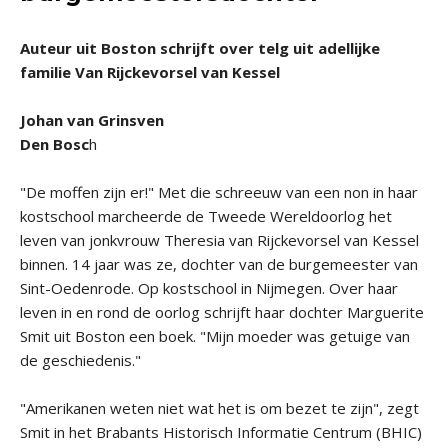
Auteur uit Boston schrijft over telg uit adellijke
familie Van Rijckevorsel van Kessel
Johan van Grinsven
Den Bosc
h
"De moffen zijn er!" Met die schreeuw van een non in haar
kostschool marcheerde de Tweede Wereldoorlog het
leven van jonkvrouw Theresia van Rijckevorsel van Kessel
binnen. 14 jaar was ze, dochter van de burgemeester van
Sint-Oedenrode. Op kostschool in Nijmegen. Over haar
leven in en rond de oorlog schrijft haar dochter Marguerite
Smit uit Boston een boek. "Mijn moeder was getuige van
de geschiedenis."
"Amerikanen weten niet wat het is om bezet te zijn", zegt
Smit in het Brabants Historisch Informatie Centrum (BHIC)