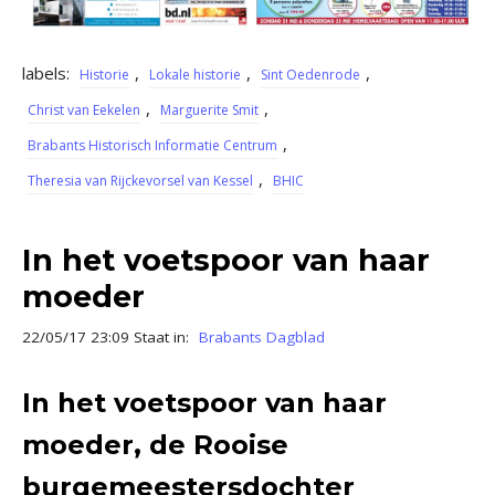
labels:
,
,
,
Historie
Lokale historie
Sint Oedenrode
,
,
Christ van Eekelen
Marguerite Smit
,
Brabants Historisch Informatie Centrum
,
Theresia van Rijckevorsel van Kessel
BHIC
In het voetspoor van haar
moeder
22/05/17 23:09 Staat in:
Brabants Dagblad
In het voetspoor van haar
moeder, de Rooise
burgemeestersdochter