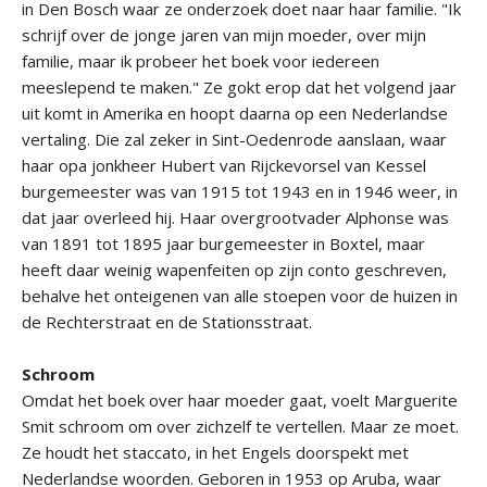
in Den Bosch waar ze onderzoek doet naar haar familie. "Ik
schrijf over de jonge jaren van mijn moeder, over mijn
familie, maar ik probeer het boek voor iedereen
meeslepend te maken." Ze gokt erop dat het volgend jaar
uit komt in Amerika en hoopt daarna op een Nederlandse
vertaling. Die zal zeker in Sint-Oedenrode aanslaan, waar
haar opa jonkheer Hubert van Rijckevorsel van Kessel
burgemeester was van 1915 tot 1943 en in 1946 weer, in
dat jaar overleed hij. Haar overgrootvader Alphonse was
van 1891 tot 1895 jaar burgemeester in Boxtel, maar
heeft daar weinig wapenfeiten op zijn conto geschreven,
behalve het onteigenen van alle stoepen voor de huizen in
de Rechterstraat en de Stationsstraat.
Schroom
Omdat het boek over haar moeder gaat, voelt Marguerite
Smit schroom om over zichzelf te vertellen. Maar ze moet.
Ze houdt het staccato, in het Engels doorspekt met
Nederlandse woorden. Geboren in 1953 op Aruba, waar