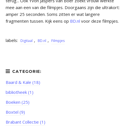
terug... Ook Yvon Jaspers van Boer zoekt vrouw werkte
mee aan een van die filmpjes. Doorgaans zijn die ultrakort:
amper 25 seconden. Soms zitten er wat langere
fragmenten tussen. Kijk eens op
BD.nl
voor deze filmpjes.
labels:
,
,
Digitaal
BD.nl
Filmpjes
Baard & Kale (18)
bibliotheek (1)
Boeken (25)
Boxtel (9)
Brabant Collectie (1)