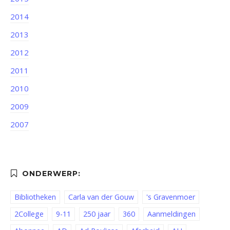
2014
2013
2012
2011
2010
2009
2007
Bibliotheken
Carla van der Gouw
's Gravenmoer
2College
9-11
250 jaar
360
Aanmeldingen