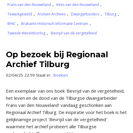
,
,
Frans van den Nouweland
Kees van den Nouweland
,
,
,
,
Tewerkgesteld
Arolsen Archives
Dwangarbeiders
Tilburg
,
,
BHIC
Brabants Historisch Informatie Centrum
,
Tweede Wereldoorlog
Bevrijd van de vergetelheid
Op bezoek bij Regionaal
Archief Tilburg
02/04/25 22:59 Staat in:
Boeken
Een exemplaar van ons boek ‘Bevrijd van de vergetelheid,
het leven en de dood van de Tilburgse dwangarbeider
Frans van den Nouweland’ vandaag geschonken aan
Regionaal Archief Tilburg. De inspiratie voor het boek is het
gelijknamige project ‘Bevrijd van de vergetelheid’
waarmee het archief probeert alle Tilburgse