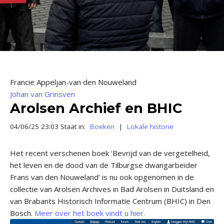
Francie Appeljan-van den Nouweland
Johan van Grinsven
Arolsen Archief en BHIC
04/06/25 23:03 Staat in:
Boeken
|
Lokale historie
Het recent verschenen boek 'Bevrijd van de vergetelheid,
het leven en de dood van de Tilburgse dwangarbeider
Frans van den Nouweland' is nu ook opgenomen in de
collectie van Arolsen Archives in Bad Arolsen in Duitsland en
van Brabants Historisch Informatie Centrum (BHIC) in Den
Bosch.
Meer over het boek vindt u hier.