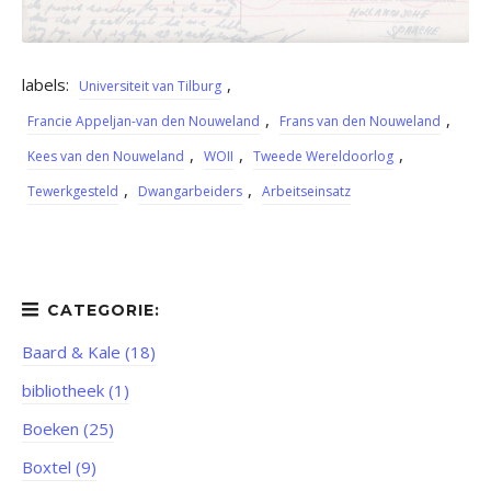
labels:
,
Universiteit van Tilburg
,
,
Francie Appeljan-van den Nouweland
Frans van den Nouweland
,
,
,
Kees van den Nouweland
WOII
Tweede Wereldoorlog
,
,
Tewerkgesteld
Dwangarbeiders
Arbeitseinsatz
Baard & Kale (18)
bibliotheek (1)
Boeken (25)
Boxtel (9)