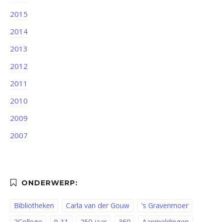
2015
2014
2013
2012
2011
2010
2009
2007
Bibliotheken
Carla van der Gouw
's Gravenmoer
2College
9-11
250 jaar
360
Aanmeldingen