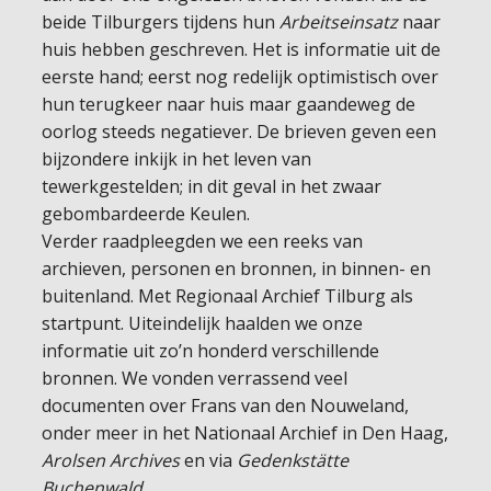
beide Tilburgers tijdens hun
Arbeitseinsatz
naar
huis hebben geschreven. Het is informatie uit de
eerste hand; eerst nog redelijk optimistisch over
hun terugkeer naar huis maar gaandeweg de
oorlog steeds negatiever. De brieven geven een
bijzondere inkijk in het leven van
tewerkgestelden; in dit geval in het zwaar
gebombardeerde Keulen.
Verder raadpleegden we een reeks van
archieven, personen en bronnen, in binnen- en
buitenland. Met Regionaal Archief Tilburg als
startpunt. Uiteindelijk haalden we onze
informatie uit zo’n honderd verschillende
bronnen. We vonden verrassend veel
documenten over Frans van den Nouweland,
onder meer in het Nationaal Archief in Den Haag,
Arolsen Archives
en via
Gedenkstätte
Buchenwald
.