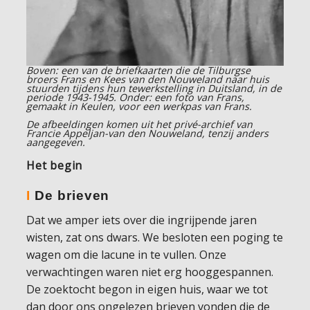
Boven: een van de briefkaarten die de Tilburgse
broers Frans en Kees van den Nouweland naar huis
stuurden tijdens hun tewerkstelling in Duitsland, in de
periode 1943-1945. Onder: een foto van Frans,
gemaakt in Keulen, voor een werkpas van Frans.
De afbeeldingen komen uit het privé-archief van
Francie Appeljan-van den Nouweland, tenzij anders
aangegeven.
Het begin
I
De brieven
Dat we amper iets over die ingrijpende jaren
wisten, zat ons dwars. We besloten een poging te
wagen om die lacune in te vullen. Onze
verwachtingen waren niet erg hooggespannen.
De zoektocht begon in eigen huis, waar we tot
dan door ons ongelezen brieven vonden die de