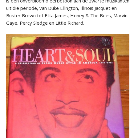
is een onverbloemd eerbetoon aan de zwarte muzikanten
uit die periode, van Duke Ellington, Illinois Jacquet en
Buster Brown tot Etta James, Honey & The Bees, Marvin
Gaye, Percy Sledge en Little Richard.