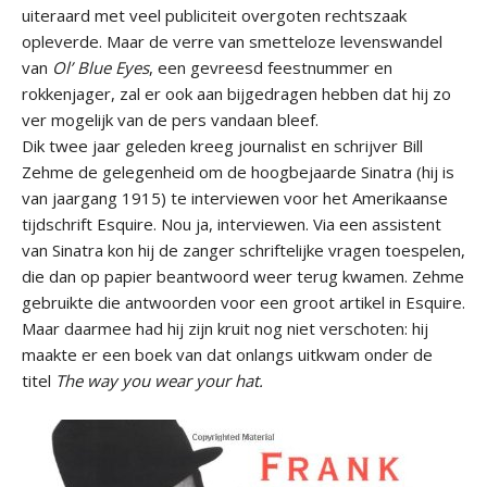
uiteraard met veel publiciteit overgoten rechtszaak
opleverde. Maar de verre van smetteloze levenswandel
van
Ol’ Blue Eyes
, een gevreesd feestnummer en
rokkenjager, zal er ook aan bijgedragen hebben dat hij zo
ver mogelijk van de pers vandaan bleef.
Dik twee jaar geleden kreeg journalist en schrijver Bill
Zehme de gelegenheid om de hoogbejaarde Sinatra (hij is
van jaargang 1915) te interviewen voor het Amerikaanse
tijdschrift Esquire. Nou ja, interviewen. Via een assistent
van Sinatra kon hij de zanger schriftelijke vragen toespelen,
die dan op papier beantwoord weer terug kwamen. Zehme
gebruikte die antwoorden voor een groot artikel in Esquire.
Maar daarmee had hij zijn kruit nog niet verschoten: hij
maakte er een boek van dat onlangs uitkwam onder de
titel
The way you wear your hat.