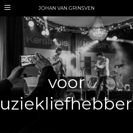
JOHAN VAN GRINSVEN
voor
ziekliefhebbers