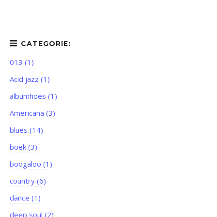
013 (1)
Acid jazz (1)
albumhoes (1)
Americana (3)
blues (14)
boek (3)
boogaloo (1)
country (6)
dance (1)
deep soul (2)