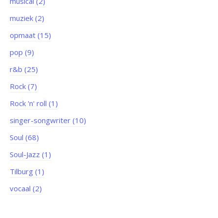
musical (2)
muziek (2)
opmaat (15)
pop (9)
r&b (25)
Rock (7)
Rock 'n' roll (1)
singer-songwriter (10)
Soul (68)
Soul-Jazz (1)
Tilburg (1)
vocaal (2)