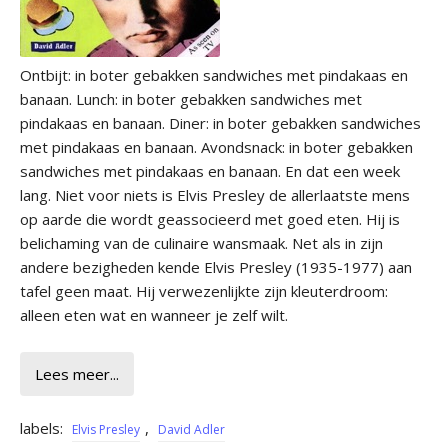
Ontbijt: in boter gebakken sandwiches met pindakaas en
banaan. Lunch: in boter gebakken sandwiches met
pindakaas en banaan. Diner: in boter gebakken sandwiches
met pindakaas en banaan. Avond­snack: in boter gebakken
sandwiches met pindakaas en banaan. En dat een week
lang. Niet voor niets is Elvis Presley de allerlaatste mens
op aarde die wordt geassocieerd met goed eten. Hij is
belichaming van de culinaire wansmaak. Net als in zijn
andere bezigheden kende Elvis Presley (1935­-1977) aan
tafel geen maat. Hij verwezenlijkte zijn kleuterdroom:
alleen eten wat en wanneer je zelf wilt.
Lees meer...
labels:
,
Elvis Presley
David Adler