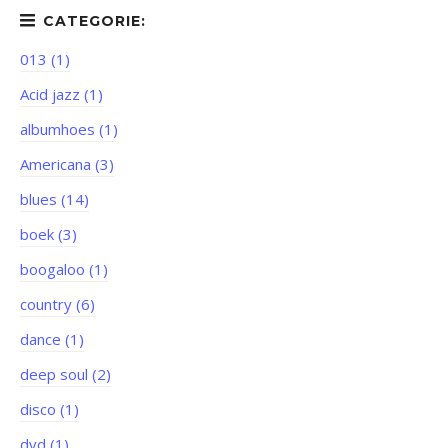
013 (1)
Acid jazz (1)
albumhoes (1)
Americana (3)
blues (14)
boek (3)
boogaloo (1)
country (6)
dance (1)
deep soul (2)
disco (1)
dvd (1)