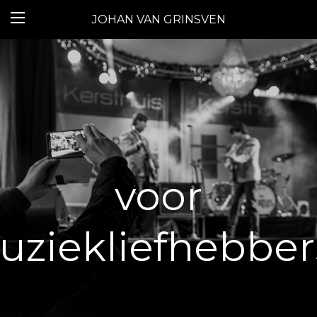
JOHAN VAN GRINSVEN
voor
ziekliefhebbers