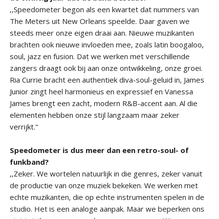
,,Speedometer begon als een kwartet dat nummers van
The Meters uit New Orleans speelde. Daar gaven we
steeds meer onze eigen draai aan. Nieuwe muzikanten
brachten ook nieuwe invloeden mee, zoals latin boogaloo,
soul, jazz en fusion. Dat we werken met verschillende
zangers draagt ook bij aan onze ontwikkeling, onze groei.
Ria Currie bracht een authentiek diva-soul-geluid in, James
Junior zingt heel harmonieus en expressief en Vanessa
James brengt een zacht, modern R&B-accent aan. Al die
elementen hebben onze stijl langzaam maar zeker
verrijkt."
Speedometer is dus meer dan een retro-soul- of
funkband?
,,Zeker. We wortelen natuurlijk in die genres, zeker vanuit
de productie van onze muziek bekeken. We werken met
echte muzikanten, die op echte instrumenten spelen in de
studio. Het is een analoge aanpak. Maar we beperken ons