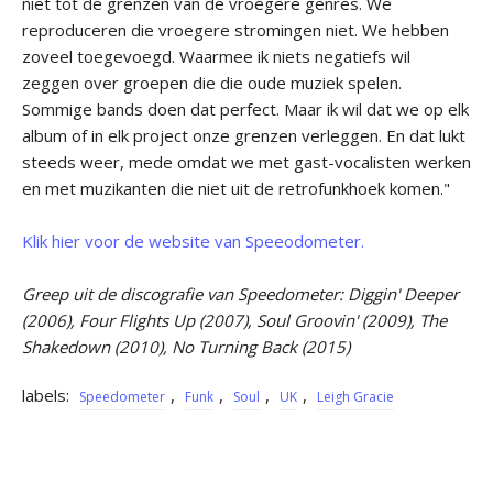
niet tot de grenzen van de vroegere genres. We
reproduceren die vroegere stromingen niet. We hebben
zoveel toegevoegd. Waarmee ik niets negatiefs wil
zeggen over groepen die die oude muziek spelen.
Sommige bands doen dat perfect. Maar ik wil dat we op elk
album of in elk project onze grenzen verleggen. En dat lukt
steeds weer, mede omdat we met gast-vocalisten werken
en met muzikanten die niet uit de retrofunkhoek komen."
Klik hier voor de website van Speeodometer.
Greep uit de discografie van Speedometer: Diggin' Deeper
(2006), Four Flights Up (2007), Soul Groovin' (2009), The
Shakedown (2010), No Turning Back (2015)
labels:
,
,
,
,
Speedometer
Funk
Soul
UK
Leigh Gracie