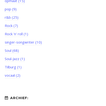
opmaat (15)
pop (9)
r&b (25)
Rock (7)
Rock 'n' roll (1)
singer-songwriter (10)
Soul (68)
Soul-Jazz (1)
Tilburg (1)
vocaal (2)