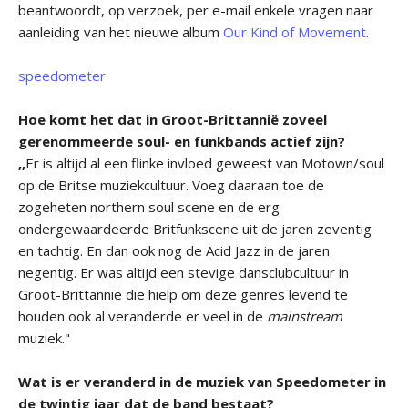
beantwoordt, op verzoek, per e-mail enkele vragen naar
aanleiding van het nieuwe album
Our Kind of Movement
.
speedometer
Hoe komt het dat in Groot-Brittannië zoveel
gerenommeerde soul- en funkbands actief zijn?
,,
Er is altijd al een flinke invloed geweest van Motown/soul
op de Britse muziekcultuur. Voeg daaraan toe de
zogeheten northern soul scene en de erg
ondergewaardeerde Britfunkscene uit de jaren zeventig
en tachtig. En dan ook nog de Acid Jazz in de jaren
negentig. Er was altijd een stevige dansclubcultuur in
Groot-Brittannië die hielp om deze genres levend te
houden ook al veranderde er veel in de
mainstream
muziek."
Wat is er veranderd in de muziek van Speedometer in
de twintig jaar dat de band bestaat?