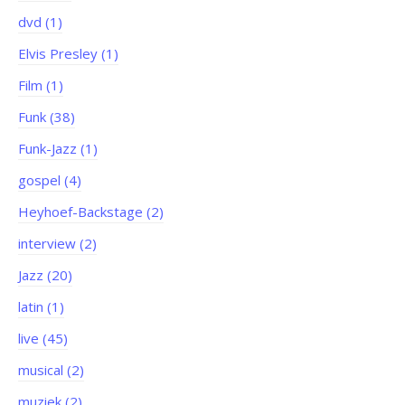
dvd (1)
Elvis Presley (1)
Film (1)
Funk (38)
Funk-Jazz (1)
gospel (4)
Heyhoef-Backstage (2)
interview (2)
Jazz (20)
latin (1)
live (45)
musical (2)
muziek (2)