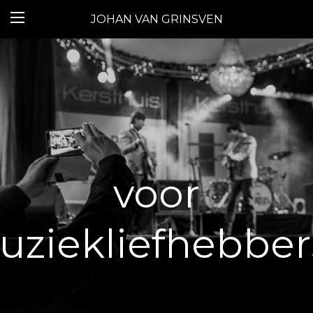
JOHAN VAN GRINSVEN
voor
ziekliefhebbers