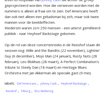
geprojecteerd worden. Hoe die verweven worden met de
nummers is alleen al fraai om te zien. Def Americans heeft
dan ook niet alleen een geluidsman bij zich, maar ook twee
mannen voor de beeldeffecten.
Wederom waren zo'n 250 mensen - een uiterst gemêleerd
publiek - naar Heyhoef Backstage gekomen.
Op de rol van deze concertenreeks in de Reeshof staan dit
seizoen nog: Wille and the Bandits (22 november), Lightnin'
Guy (6 december), Mojo Man (24 januari), Rusty Nuts (28
februari), Leo Blokhuis (28 maart), A Perfect Combination's
tribute to Steely Dan (18 maart) en Heritage Blues
Orchestra met Jan Akkerman als speciale gast (9 mei).
labels:
,
,
,
Def Americans
Johnny Cash
Heyhoef-Backstage
,
,
Reeshof
Tilburg
Elco Weltering