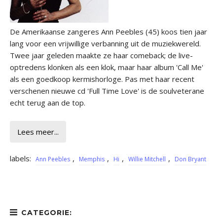
De Amerikaanse zangeres Ann Peebles (45) koos tien jaar
lang voor een vrijwillige verbanning uit de muziekwereld.
Twee jaar geleden maakte ze haar come­back; de live-
optredens klonken als een klok, maar haar album 'Call Me'
als een goedkoop kermishorloge. Pas met haar recent
verschenen nieuwe cd 'Full Time Love' is de soulveterane
echt terug aan de top.
Lees meer...
labels:
,
,
,
,
Ann Peebles
Memphis
Hi
Willie Mitchell
Don Bryant