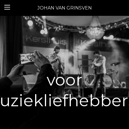
JOHAN VAN GRINSVEN
voor
ziekliefhebbers