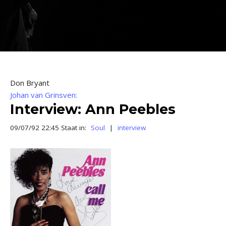
Don Bryant
Johan van Grinsven:
Interview: Ann Peebles
09/07/92 22:45 Staat in:
Soul
|
interview