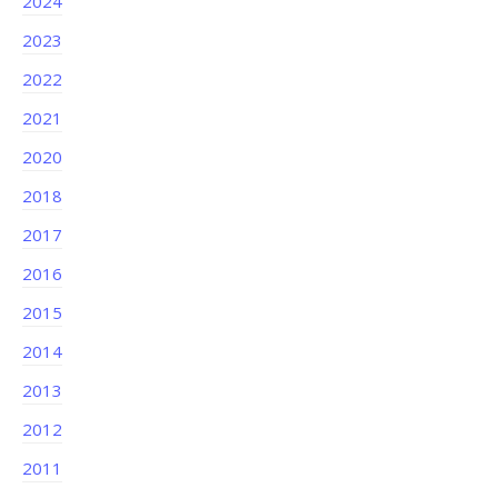
2024
2023
2022
2021
2020
2018
2017
2016
2015
2014
2013
2012
2011