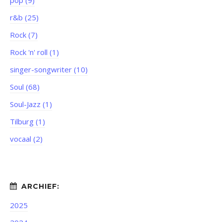
pop (9)
r&b (25)
Rock (7)
Rock 'n' roll (1)
singer-songwriter (10)
Soul (68)
Soul-Jazz (1)
Tilburg (1)
vocaal (2)
2025