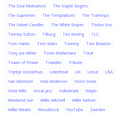
The Soul Motivators
The Staple Singers
The Supremes
The Temptations
The Trammps
The Velvet Candles
The White Stripes
Thisbe Vos
Tierney Sutton
Tilburg
Tim Koning
TLC
Tom Hanks
Tom Waits
Tommy
Toni Braxton
Tony Joe White
Toots thielemans
Total
Tower of Power
Traveller
Tribute
Trijntje Oosterhuis
Udenhout
UK
Uncut
USA
Van Morrison
Vicki Anderson
Victor Davis
Viola Wills
Vocal jazz
Volkskrant
Waylo
Weekend Sun
Willie Mitchell
Willie Nelson
Willie Weeks
Woodstock
YouTube
Zweden