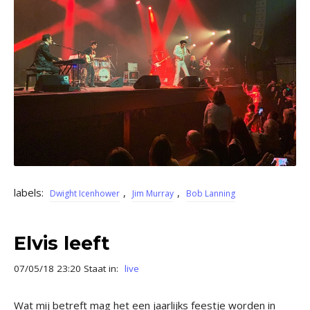
labels:
,
,
Dwight Icenhower
Jim Murray
Bob Lanning
Elvis leeft
07/05/18 23:20 Staat in:
live
Wat mij betreft mag het een jaarlijks feestje worden in