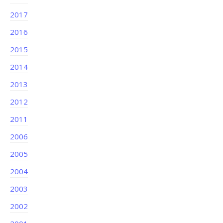
2017
2016
2015
2014
2013
2012
2011
2006
2005
2004
2003
2002