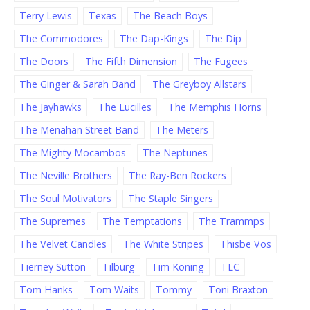
Terry Lewis
Texas
The Beach Boys
The Commodores
The Dap-Kings
The Dip
The Doors
The Fifth Dimension
The Fugees
The Ginger & Sarah Band
The Greyboy Allstars
The Jayhawks
The Lucilles
The Memphis Horns
The Menahan Street Band
The Meters
The Mighty Mocambos
The Neptunes
The Neville Brothers
The Ray-Ben Rockers
The Soul Motivators
The Staple Singers
The Supremes
The Temptations
The Trammps
The Velvet Candles
The White Stripes
Thisbe Vos
Tierney Sutton
Tilburg
Tim Koning
TLC
Tom Hanks
Tom Waits
Tommy
Toni Braxton