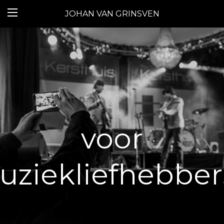
JOHAN VAN GRINSVEN
voor
ziekliefhebbers