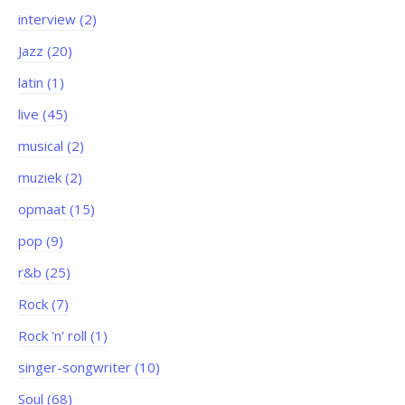
interview (2)
Jazz (20)
latin (1)
live (45)
musical (2)
muziek (2)
opmaat (15)
pop (9)
r&b (25)
Rock (7)
Rock 'n' roll (1)
singer-songwriter (10)
Soul (68)