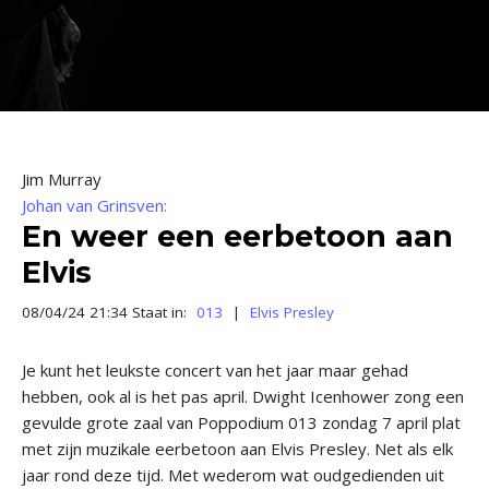
Jim Murray
Johan van Grinsven:
En weer een eerbetoon aan
Elvis
08/04/24 21:34 Staat in:
013
|
Elvis Presley
Je kunt het leukste concert van het jaar maar gehad
hebben, ook al is het pas april. Dwight Icenhower zong een
gevulde grote zaal van Poppodium 013 zondag 7 april plat
met zijn muzikale eerbetoon aan Elvis Presley. Net als elk
jaar rond deze tijd. Met wederom wat oudgedienden uit