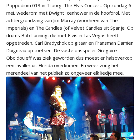
Poppodium 013 in Tilburg: The Elvis Concert. Op zondag 6
mei, wederom met Dwight Icenhower in de hoofdrol. Met
achtergrondzang van Jim Murray (voorheen van The
Imperials) en The Candles (of Velvet Candles uit Spanje. Op
drums Bob Lanning, die met Elvis in Las Vegas heeft
opgetreden, Carl Bradychok op gitaar en Fransman Damien
Daigneau op toetsen. De vaste basspeler Gregoire
Oboldouieff was ziek geworden dus moest er halsoverkop
een invaller uit Florida overkomen. En weer zong het
merendeel van het publiek zo ongeveer elk liedje mee.