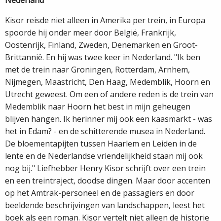
Nederland
Kisor reisde niet alleen in Amerika per trein, in Europa
spoorde hij onder meer door België, Frankrijk,
Oostenrijk, Finland, Zweden, Denemarken en Groot­-
Brittannië. En hij was twee keer in Nederland. "Ik ben
met de trein naar Groningen, Rotterdam, Arnhem,
Nijmegen, Maastricht, Den Haag, Medemblik, Hoorn en
Utrecht geweest. Om een of andere reden is de trein van
Medemblik naar Hoorn het best in mijn geheugen
blijven hangen. Ik herinner mij ook een kaasmarkt - was
het in Edam? - en de schitterende musea in Nederland.
De bloementapijten tussen Haarlem en Leiden in de
lente en de Nederlandse vriendelijkheid staan mij ook
nog bij." Liefhebber Henry Kisor schrijft over een trein
en een treintraject, doodse dingen. Maar door accenten
op het Amtrak-­personeel en de passagiers en door
beeldende beschrijvingen van landschappen, leest het
boek als een roman. Kisor vertelt niet alleen de historie