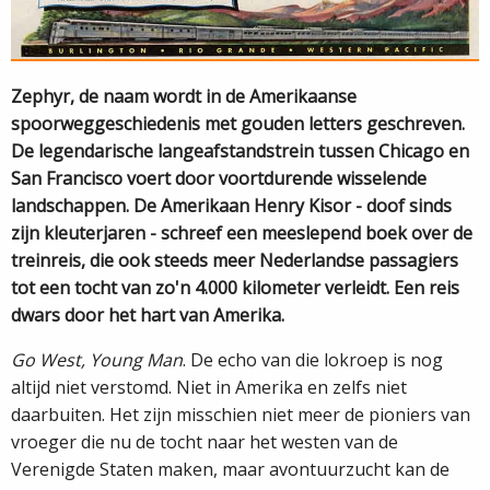
Zephyr, de naam wordt in de Amerikaanse
spoorweggeschiedenis met gouden letters geschreven.
De legendarische lange­afstandstrein tussen Chicago en
San Francisco voert door voortdurende wisselende
landschappen. De Amerikaan Henry Kisor - doof sinds
zijn kleuterjaren - schreef een meeslepend boek over de
treinreis, die ook steeds meer Nederlandse passagiers
tot een tocht van zo'n 4.000 kilometer verleidt. Een reis
dwars door het hart van Amerika.
Go West, Young Man
. De echo van die lokroep is nog
altijd niet verstomd. Niet in Amerika en zelfs niet
daarbuiten. Het zijn misschien niet meer de pioniers van
vroeger die nu de tocht naar het westen van de
Verenigde Staten maken, maar avontuurzucht kan de