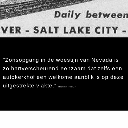
"Zonsopgang in de woestijn van Nevada is
zo hartverscheurend eenzaam dat zelfs een
autokerkhof een welkome aanblik is op deze
uitgestrekte vlakte."
HENRY KISOR