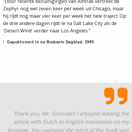
"Door recente bezuinigingen van Amtrak vertrekt de
Zephyr nog wel zeven keer per week uit Chicago, maar
hij rijdt nog maar vier keer per week het hele traject. Op
de drie andere dagen rijdt­-ie na Salt Lake City als de
'Desert Wind' verder naar Los Angeles."
I
Gepubliceerd in oa Brabants Dagblad, 1995
Thank you, Mr. Grinsven! I enjoyed reading the
article with Dutch-to-English translation on my
browser. You captured the spirit of the book very