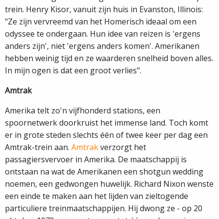
trein. Henry Kisor, vanuit zijn huis in Evanston, Illinois:
"Ze zijn vervreemd van het Homerisch ideaal om een
odyssee te ondergaan. Hun idee van reizen is 'ergens
anders zijn', niet 'ergens anders komen'. Amerikanen
hebben weinig tijd en ze waarderen snelheid boven alles.
In mijn ogen is dat een groot verlies".
Amtrak
Amerika telt zo'n vijfhonderd stations, een
spoornetwerk doorkruist het immense land. Toch komt
er in grote steden slechts één of twee keer per dag een
Amtrak-­trein aan.
Amtrak
verzorgt het
passagiersvervoer in Amerika. De maatschappij is
ontstaan na wat de Amerikanen een shotgun wedding
noemen, een gedwongen huwelijk. Richard Nixon wenste
een einde te maken aan het lijden van zieltogende
particuliere treinmaatschappijen. Hij dwong ze - op 20