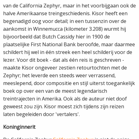
van de California Zephyr, maar in het voorbijgaan ook de
halve Amerikaanse treingeschiedenis. Kisor heeft een
begenadigd oog voor detail; in een tussenzin over de
aankomst in Winnemucca (kilometer 3.208) wurmt hij
bijvoorbeeld dat Butch Cassidy hier in 1900 de
plaatselijke First National Bank beroofde, maar daarmee
schildert hij wel in één streek een heel schilderij voor de
lezer. Voor dit boek - dat als één reis is geschreven -
maakte Kisor ongeveer zestien retourtochten met de
Zephyr; het leverde een steeds weer verrassend,
meeslepend, door compositie en stijl uiterst toegankelijk
boek op over een van de meest legendarisch
treintrajecten in Amerika. Ook als de auteur niet doof
geweest zou zijn. Kisor moest zich tijdens zijn reizen
laten begeleiden door 'vertalers'.
Koninginnerit