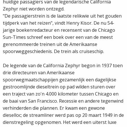
huidige passagiers van de legendarische California
Zephyr niet worden ontzegd.
"De passagierstrein is de laatste relikwie uit het gouden
tijdperk van het reizen", vindt Henry Kisor. De nu 54­-
jarige boekenredacteur en recensent van de Chicago
Sun­-Times schreef een boek over een van de meest
gerenommeerde treinen uit de Amerikaanse
spoorweggeschiedenis. De trein als cruiseschip.
De legende van de California Zephyr begon in 1937 toen
drie directeuren van Amerikaanse
spoorwegmaatschappijen gezamenlijk een dagelijkse
gestroomlijnde dieseltrein op pad wilden sturen over
een traject van zo'n 4.000 kilometer tussen Chicago en
de baai van San Francisco. Recessie en andere tegenwind
verhinderden die plannen. Er kwam een gewone
dieselloc; de streamliner werd pas op 20 maart 1949 in de
dienstregeling opgenomen. Het werd een uiterst luxe