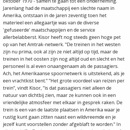
oktober 1970 - samen te gaan tot één onderneming.
Jarenlang had de maatschappij een slechte naam in
Amerika, ontstaan in de jaren zeventig toen het
materieel een allegaartje was van de diverse
'gefuseerde' maatschappijen en de service
allerbelabberst. Kisor heeft nog steeds geen hoge pet
op van het Amtrak­-netwerk. "De treinen in het westen
zijn nu prima, ook al zijn ze niet altijd op tijd, maar de
treinen in het oosten zijn nog altijd oud en slecht en het
personeel is al even onaangenaam als de passagiers.
Ach, het Amerikaanse spoornetwerk is uitstekend, als je
een vrachtkist bent." "Het grote voordeel van reizen per
trein", vindt Kisor, "is dat passagiers niet alleen de
natuur van dichtbij zien, maar ze kunnen ook in een
vriendelijke atmosfeer met elkaar in gesprek raken. De
trein is een van de laatste plaatsen in Amerika waar je
rustig kunt gaan zitten naast een wildvreemde en je
jezelf kunt voorstellen zonder afgeblaft te worden." In