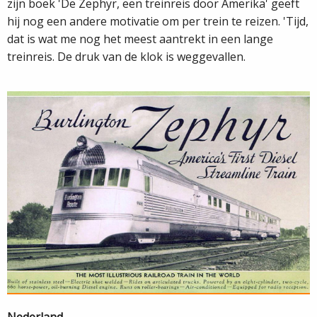
zijn boek 'De Zephyr, een treinreis door Amerika' geeft
hij nog een andere motivatie om per trein te reizen. 'Tijd,
dat is wat me nog het meest aantrekt in een lange
treinreis. De druk van de klok is weggevallen.