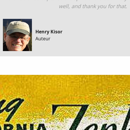
well, and thank you for that.
Henry Kisor
Auteur