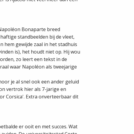
 Napoléon Bonaparte breed
shaftige standbeelden bij de vleet,
an hem gewijde zaal in het stadhuis
nden is), het houdt niet op. Hij wou
orden, zo leert een tekst in de
draal waar Napoléon als tweejarige
hoor je al snel ook een ander geluid
n vertrok hier als 7-jarige en
or Corsica'. Extra onverteerbaar dit
voetbalde er ooit en met succes. Wat