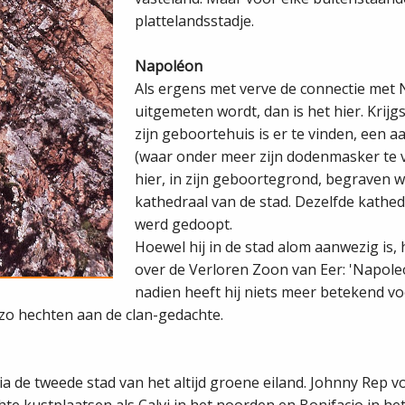
plattelandsstadje.
Napoléon
Als ergens met verve de connectie met
uitgemeten wordt, dan is het hier. Krijg
zijn geboortehuis is er te vinden, een a
(waar onder meer zijn dodenmasker te vi
hier, in zijn geboortegrond, begraven w
kathedraal van de stad. Dezelfde kathe
werd gedoopt.
Hoewel hij in de stad alom aanwezig is, 
over de Verloren Zoon van Eer: 'Napoleo
nadien heeft hij niets meer betekend vo
zo hechten aan de clan­-gedachte.
stia de tweede stad van het altijd groene eiland. Johnny Rep 