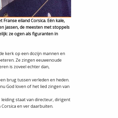
 Franse eiland Corsica. Eén kale,
en jassen, de meesten met stoppels
jk: ze ogen als figuranten in
an de kerk op een dozijn mannen en
repeteren. Ze zingen eeuwenoude
eren is zoveel echter dan,
en brug tussen verleden en heden.
u God loven of het lied zingen van
leiding staat van directeur, dirigent
n Corsica en ver daarbuiten.