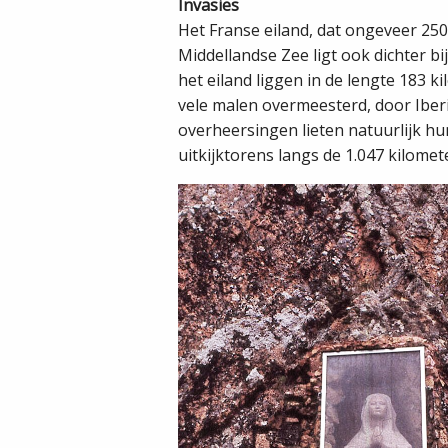
Invasies
Het Franse eiland, dat ongeveer 250.
Middellandse Zee ligt ook dichter bij
het eiland liggen in de lengte 183 
vele malen overmeesterd, door Iber
overheersingen lieten natuurlijk hun
uitkijktorens langs de 1.047 kilomete