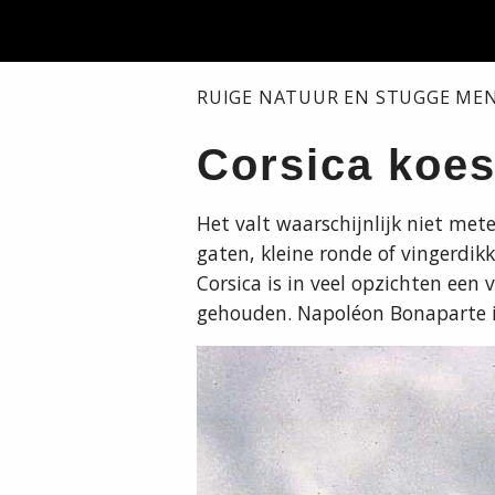
RUIGE NATUUR EN STUGGE MEN
Corsica koest
Het valt waarschijnlijk niet met
gaten, kleine ronde of vingerdikk
Corsica is in veel opzichten een 
gehouden. Napoléon Bonaparte is 