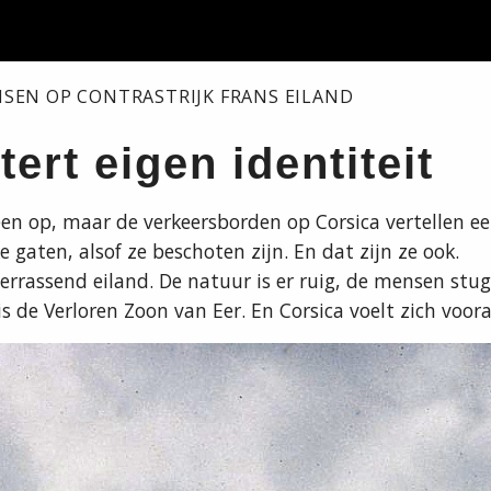
SEN OP CONTRASTRIJK FRANS EILAND
ert eigen identiteit
een op, maar de verkeersborden op Corsica vertellen e
e gaten, alsof ze beschoten zijn. En dat zijn ze ook.
verrassend eiland. De natuur is er ruig, de mensen stug
de Verloren Zoon van Eer. En Corsica voelt zich vooral