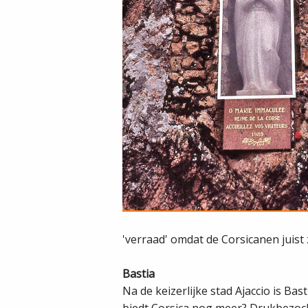
'verraad' omdat de Corsicanen juist 
Bastia
Na de keizerlijke stad Ajaccio is Ba