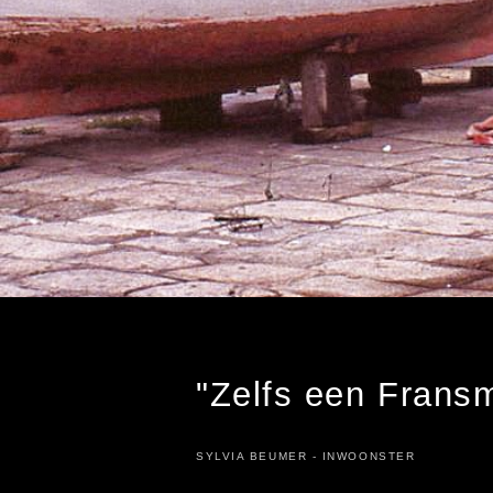
"Zelfs een Fransm
SYLVIA BEUMER - INWOONSTER