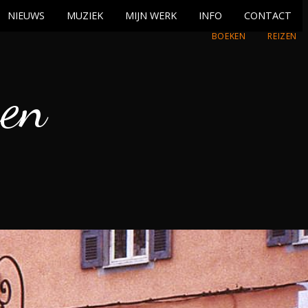
NIEUWS
MUZIEK
MIJN WERK
INFO
CONTACT
BOEKEN
REIZEN
ven