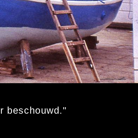
er beschouwd."