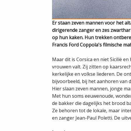
Er staan zeven mannen voor het alta
dirigerende zanger en zes zwarthar
op hun kaken. Hun trekken ontberen
Francis Ford Coppola's filmische ma
Maar dit is Corsica en niet Sicilië 
vrouwen valt. Zij zitten op kaarsr
kerkelijke en volkse liederen. De on
bijvoorbeeld, bij het aanhoren van 
Hier slaan zeven mannen, jonge ma
Met hun soms eeuwenoude, wondersch
de bakker die dagelijks het brood ba
Ze behoren tot de lokale, maar int
en zanger Jean­-Paul Poletti. De uit